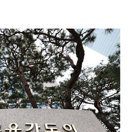
·서미화·
1위… 정
鄭
위해 뛸
승리
일날씨]
원해 아틀