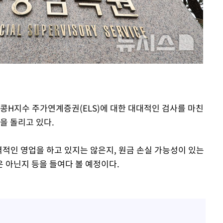
속[다음주
다"
려 죄송"
홍콩H지수 주가연계증권(ELS)에 대한 대대적인 검사를 마친
을 돌리고 있다.
격적인 영업을 하고 있지는 않은지, 원금 손실 가능성이 있는
 아닌지 등을 들여다 볼 예정이다.