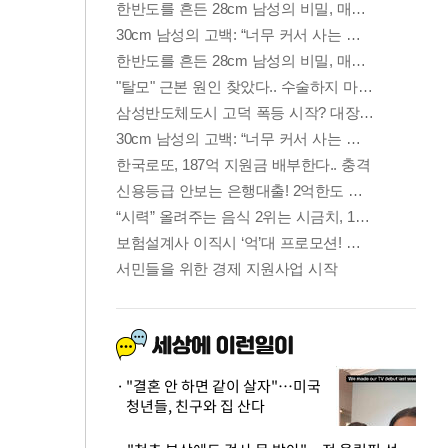
"결혼 안 하면 같이 살자"…미국
청년들, 친구와 집 산다