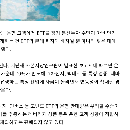
는 은행 고객에게 ETF를 장기 분산투자 수단이 아닌 단기
개하는 건 ETF의 본래 취지와 배치될 뿐 아니라 잦은 매매
Mute
적했다.
된다. 지난해 자본시장연구원이 발표한 보고서에 따르면 은
원 가운데 70%가 반도체, 2차전지, 빅테크 등 특정 업종·테마
 유행하는 특정 산업에 자금이 몰리면서 변동성이 확대될 경
나온다.
지·인버스 등 고난도 ETF의 은행 판매량은 우려할 수준이
2배를 추종하는 레버리지 상품 등은 은행 고객 성향에 적합하
 제외하고는 판매되지 않고 있다.