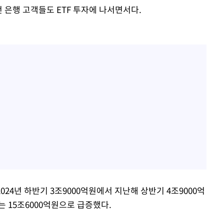
 은행 고객들도 ETF 투자에 나서면서다.
024년 하반기 3조9000억원에서 지난해 상반기 4조9000억
 15조6000억원으로 급증했다.