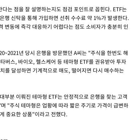
한다는 점을 잘 설명하는지도 점검 포인트로 꼽힌다. ETF는
은행 신탁을 통해 가입하면 선취 수수료 약 1%가 발생한다.
격 변동에 즉각 대응하기 어렵다는 점도 소비자가 충분히 인
0~2021년 당시 은행을 방문했던 A씨는 "주식을 한번도 해
버스, 바이오, 헬스케어 등 테마형 ETF를 권유받아 투자
표치를 달성하면 기계적으로 매도, 떨어지면 다시 매수하는
대부분 이뤄진 테마형 ETF는 안정적으로 은행을 찾는 고객
"며 "주식 테마형은 업황에 따라 짧은 주기로 가격이 급변하
는게 중요한 상품"이라고 전했다.