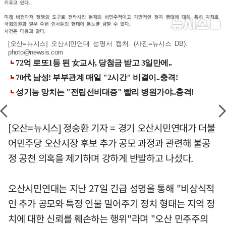
[오산=뉴시스] 오산시민연대 성명서 캡처. (사진=뉴시스 DB).
photo@newsis.com
[오산=뉴시스] 정숭환 기자 = 경기 오산시민연대가 더불
어민주당 오산시장 후보 추가 공모 과정과 관련해 불공
정 공천 의혹을 제기하며 강하게 반발하고 나섰다.
오산시민연대는 지난 27일 긴급 성명을 통해 "비상식적
인 추가 공모와 특정 인물 밀어주기 정치 형태는 지역 정
치에 대한 신뢰를 훼손하는 행위"라며 "오산 민주주의