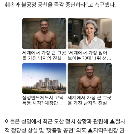
훼손과 불공정 공천을 즉각 중단하라"고 촉구했다.
이들은 성명에서 최근 오산 정치 상황과 관련해 ▲절차
적 정당성 상실 및 '맞춤형 공천' 의혹 ▲지역위원장 권