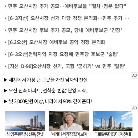
민주 오산시장 추가 공모…예비후보들 "절차·명분 없다"
[6·3지선] 오산시장 선거 다당 경쟁 본격화…민주 추가 공모도 변수
민주 오산시장 후보 추가 공모, 당내 예비후보군 '긴장'
[6.3오산] 오산시장 예비후보 공약 경쟁 본격화
[6·3오산]전략지역 지정 요청에 민주당 후보군 '술렁'
[지선 D-90]오산시장 선거, 국힘 '굳히기' vs 민주 '탈환'