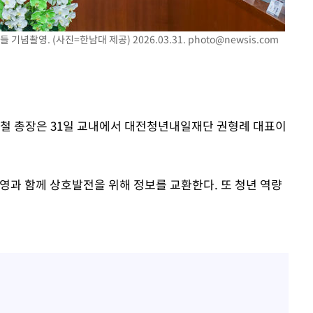
포착
념촬영. (사진=한남대 제공) 2026.03.31.
photo@newsis.com
하라 격파
"
협"
할까
승철 총장은 31일 교내에서 대전청년내일재단 권형례 대표이
가피"
압수수색
영과 함께 상호발전을 위해 정보를 교환한다. 또 청년 역량