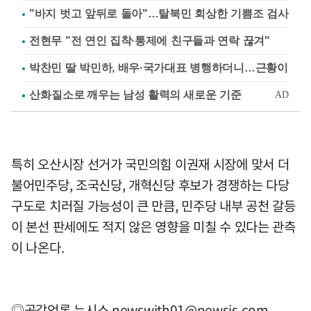
"바지 벗고 앞뒤로 돌아"…탈북민 회상한 기쁨조 검사
전현무 "전 연인 집착·통제에 친구들과 연락 끊겨"
박찬민 딸 박민하, 배우·국가대표 병행하더니…근황이
특히 오산시장 선거가 국민의힘 이권재 시장에 맞서 더
불어민주당, 조국신당, 개혁신당 후보가 경쟁하는 다당
구도로 치러질 가능성이 큰 만큼, 민주당 내부 공천 갈등
이 본선 판세에도 적지 않은 영향을 미칠 수 있다는 관측
이 나온다.
◎공감언론 뉴시스
newswith01@newsis.com