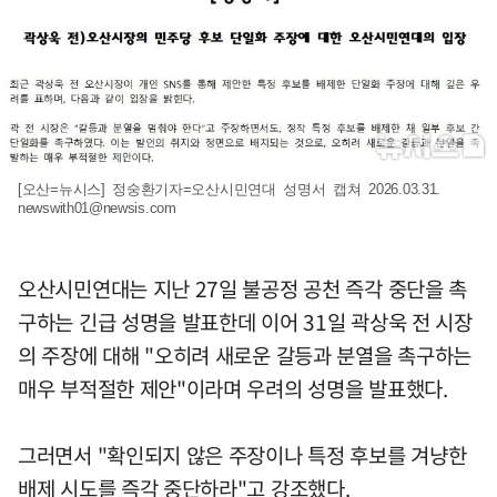
[오산=뉴시스] 정숭환기자=오산시민연대 성명서 캡쳐 2026.03.31.
newswith01@newsis.com
오산시민연대는 지난 27일 불공정 공천 즉각 중단을 촉
구하는 긴급 성명을 발표한데 이어 31일 곽상욱 전 시장
의 주장에 대해 "오히려 새로운 갈등과 분열을 촉구하는
매우 부적절한 제안"이라며 우려의 성명을 발표했다.
그러면서 "확인되지 않은 주장이나 특정 후보를 겨냥한
배제 시도를 즉각 중단하라"고 강조했다.