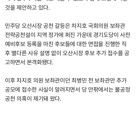
것을 제안하고 있다.
민주당 오산시장 공천 갈등은 차지호 국회의원 보좌관
전략공천설이 지역 정가에 퍼진 가운데 경기도당이 사전
예비후보 등록을 마친 후보들에 대한 면접을 진행한 직
후 별다른 사유 설명 없이 오산시장 후보 추가 접수를 공
고하면서 본격화됐다.
이후 차지호 의원 보좌관이던 최병민 전 보좌관만 추가
공모에 접수한 사실이 알려지면서 당 안팎에서는 불공정
공천 의혹이 제기돼 왔다.