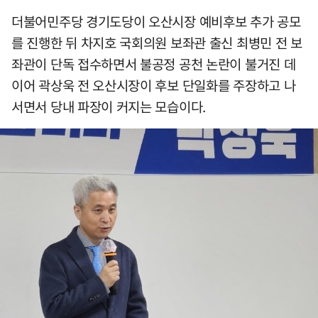
더불어민주당 경기도당이 오산시장 예비후보 추가 공모
를 진행한 뒤 차지호 국회의원 보좌관 출신 최병민 전 보
좌관이 단독 접수하면서 불공정 공천 논란이 불거진 데
이어 곽상욱 전 오산시장이 후보 단일화를 주장하고 나
서면서 당내 파장이 커지는 모습이다.