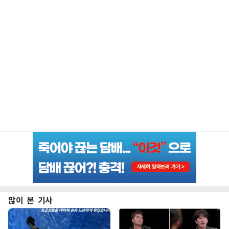
많이 본 기사