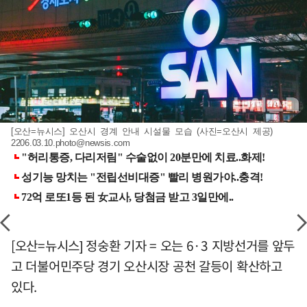
[오산=뉴시스] 오산시 경계 안내 시설물 모습 (사진=오산시 제공)
2206.03.10.photo@newsis.com
[오산=뉴시스] 정숭환 기자 = 오는 6·3 지방선거를 앞두
고 더불어민주당 경기 오산시장 공천 갈등이 확산하고
있다.