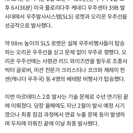
후 6시36분) 미국 플로리다주 케네디 우주센터 39B 발
사대에서 우주발사시스템(SLS) 로켓과 오리온 우주선을
성공적으로 발사했다.
약 98m 높이의 SLS 로켓은 실제 우주비행사들이 탑승
하는 오리온 우주선을 싣고 문제 없이 우주로 향했다. 오
리온 우주선에는 사령관 리드 와이즈먼을 필두로 조종사
빅터 글로버, 미션 전문가 크리스티나 코크와 제레미 한
센(캐나다 우주국) 등 4명의 베테랑 비행사가 탑승했다.
이번 아르테미스 2호 발사는 기술 문제로 수년 연기된 끝
에 이뤄졌다. 당장 올해에도 지난 2월이 발사 예정 시기
였으나 최종 점검 과정에서 연료 누출 문제 등이 발생하
며 두차례 미뤄진 끝에 이날 최종 발사됐다.