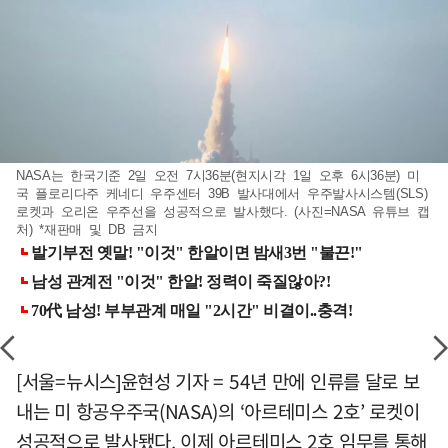
NASA는 한국기준 2일 오전 7시36분(현지시각 1일 오후 6시36분) 미
국 플로리다주 케네디 우주센터 39B 발사대에서 우주발사시스템(SLS)
로켓과 오리온 우주선을 성공적으로 발사했다. (사진=NASA 유튜브 캡
처) *재판매 및 DB 금지
[서울=뉴시스]윤현성 기자 = 54년 만에 인류를 달로 보
내는 미 항공우주국(NASA)의 ‘아르테미스 2호’ 로켓이
성공적으로 발사됐다. 이제 아르테미스 2호 임무를 통해