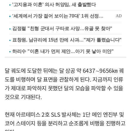
'고지용과 이혼' 의사 허양임, 새 출발했다
김정렬 "친형 군대서 구타로 사망…유골 못 찾아"
표창원, 남규리에 15년 만에 사과…"제가 틀렸습니다"
하리수 "이혼 내가 먼저 제안…아기 못 낳아 미안"
달 궤도에 도달한 뒤에는 달 상공 약 6437∼9656㎞ 궤
도를 비행하며 달 표면을 관찰하게 된다. 지금까지 인류
가 제대로 파악하지 못했던 달의 모습을 파악할 수 있을
것으로 기대된다.
현재 아르테미스 2호 SLS 발사체는 1단 메인 엔진부 및
코어 스테이지 등을 분리하고 순조롭게 비행을 진행하고