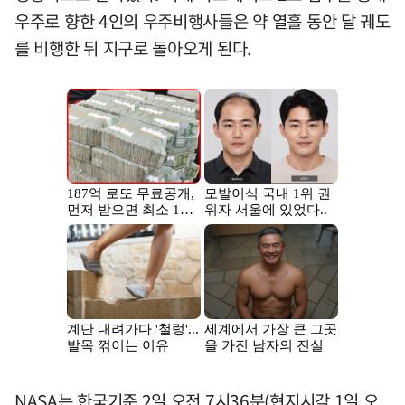
우주로 향한 4인의 우주비행사들은 약 열흘 동안 달 궤도
를 비행한 뒤 지구로 돌아오게 된다.
NASA는 한국기준 2일 오전 7시36분(현지시각 1일 오