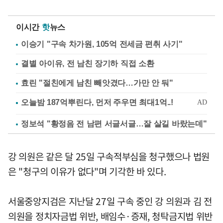
이시간
핫
뉴스
이승기 "구속 차가원, 105억 전세금 편취 사기"
결별 아이유, 전 남친 장기하 직접 소환
효린 "절친에게 남친 빼앗겼다…가만 안 둬"
정보석 "황정음 전 남편 서글서글…잘 살길 바랐는데"
강 의원은 같은 달 25일 구속적부심을 청구했으나 법원
은 "청구의 이유가 없다"며 기각한 바 있다.
서울중앙지검은 지난달 27일 구속 중인 강 의원과 김 전
의원을 정치자금법 위반, 배임수·증재, 청탁금지법 위반