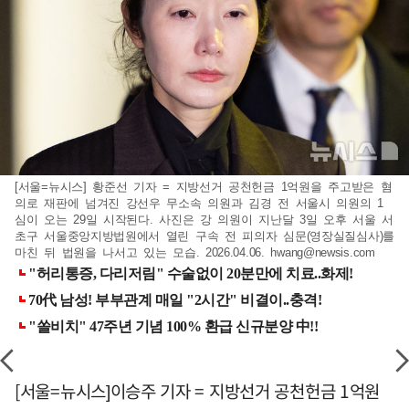
[서울=뉴시스] 황준선 기자 = 지방선거 공천헌금 1억원을 주고받은 혐
의로 재판에 넘겨진 강선우 무소속 의원과 김경 전 서울시 의원의 1
심이 오는 29일 시작된다. 사진은 강 의원이 지난달 3일 오후 서울 서
초구 서울중앙지방법원에서 열린 구속 전 피의자 심문(영장실질심사)를
마친 뒤 법원을 나서고 있는 모습. 2026.04.06.
hwang@newsis.com
[서울=뉴시스]이승주 기자 = 지방선거 공천헌금 1억원