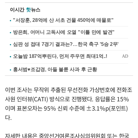
이시간
핫
뉴스
"서장훈, 28억에 산 서초 건물 450억에 매물로"
방은희, 어머니 고독사에 오열 "이틀 만에 발견"
심판 성 접대 7경기 결과는?…한국 축구 '5승 2무'
홍서범♥조갑경, 아들 불륜 사과 후 근황
이번 조사는 무작위 추출된 무선전화 가상번호에 전화조
사원 인터뷰(CATI) 방식으로 진행됐다. 응답률은 15%
이며 표본오차는 95% 신뢰 수준에 ±3.1%p(포인트)
다.
자세한 내용은 중앙선거여론조사심의위원회 또는 한국