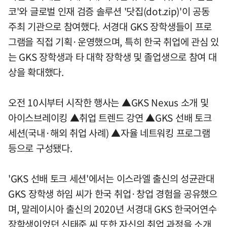
코'와 글로벌 인재 검증 솔루션 '닷집(dot.zip)'이 공동
주최 기관으로 참여했다. 서경대 GKS 장학생들이 프로
그램을 직접 기획·운영했으며, 특히 한국 취업에 관심 있
는 GKS 장학생과 타 대학 장학생 및 졸업생으로 참여 대
상을 확대했다.
오전 10시부터 시작한 행사는 ▲GKS Nexus 소개 및
아이스브레이킹 ▲취업 트렌드 강연 ▲GKS 선배 토크
세션(국내·해외 취업 사례) ▲자율 네트워킹 프로그램
등으로 구성됐다.
'GKS 선배 토크 세션'에서는 이스라엘 출신의 성균관대
GKS 장학생 하임 씨가 한국 취업·창업 경험을 공유했으
며, 말레이시아 출신의 2020년 서경대 GKS 한국어연수
장학생이었던 신태준 씨 또한 자신의 취업 과정을 소개