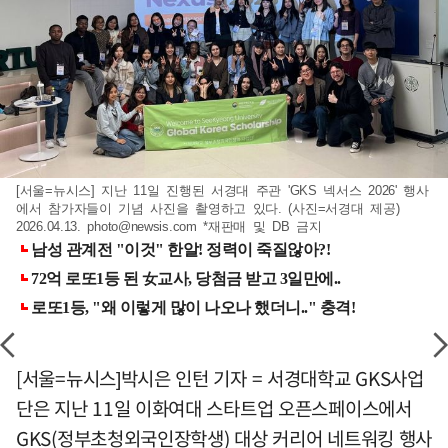
[서울=뉴시스] 지난 11일 진행된 서경대 주관 'GKS 넥서스 2026' 행사
에서 참가자들이 기념 사진을 촬영하고 있다. (사진=서경대 제공)
2026.04.13.
photo@newsis.com
*재판매 및 DB 금지
[서울=뉴시스]박시은 인턴 기자 = 서경대학교 GKS사업
단은 지난 11일 이화여대 스타트업 오픈스페이스에서
GKS(정부초청외국인장학생) 대상 커리어 네트워킹 행사