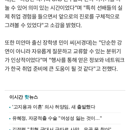
눌 수 있어 의미 있는 시간이었다"며 "특히 선배들의 실
제 취업 경험을 들으면서 앞으로의 진로를 구체적으로
그려볼 수 있었다"고 소감을 밝혔다.
또한 미얀마 출신 장학생 민이 씨(서경대)는 "단순한 강
연이 아니라 자유롭게 질문하고 교류할 수 있는 분위기
가 인상적이었다"며 "행사를 통해 얻은 정보와 네트워크
가 한국 취업 준비에 큰 도움이 될 것 같다"고 전했다.
이시간
핫
뉴스
'고지용과 이혼' 의사 허양임, 새 출발했다
유혜정, 자궁적출 수술 "여성성 잃는 것이…"
김정렬 "친형 군대서 구타로 사망…유골 못 찾아"