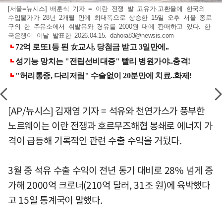
[서울=뉴시스] 배훈식 기자 = 이란 전쟁 발 고유가·고환율에 한국의
수입물가가 28년 2개월 만에 최대폭으로 상승한 15일 오후 서울 종로
구의 한 주유소에서 휘발유와 경유를 2000원 대에 판매하고 있다. 한
국은행이 이날 발표한 2026.04.15.
dahora83@newsis.com
[AP/뉴시스] 김재영 기자 = 석유와 천연가스가 풍부한
노르웨이는 이란 전쟁과 호르무즈해협 봉쇄로 에너지 가
격이 급등해 기록적인 관련 수출 수익을 거뒀다.
3월 중 석유 수출 수익이 전년 동기 대비로 28% 넘게 증
가해 2000억 크로너(210억 달러, 31조 원)에 육박했다
고 15일 통계국이 말했다.