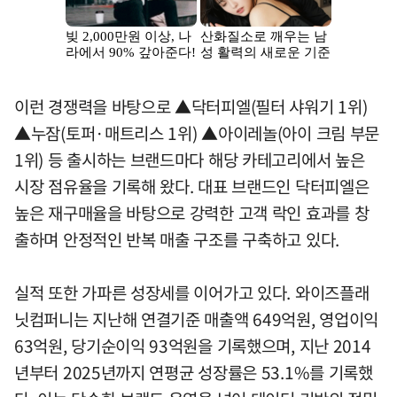
이런 경쟁력을 바탕으로 ▲닥터피엘(필터 샤워기 1위)
▲누잠(토퍼·매트리스 1위) ▲아이레놀(아이 크림 부문
1위) 등 출시하는 브랜드마다 해당 카테고리에서 높은
시장 점유율을 기록해 왔다. 대표 브랜드인 닥터피엘은
높은 재구매율을 바탕으로 강력한 고객 락인 효과를 창
출하며 안정적인 반복 매출 구조를 구축하고 있다.
실적 또한 가파른 성장세를 이어가고 있다. 와이즈플래
닛컴퍼니는 지난해 연결기준 매출액 649억원, 영업이익
63억원, 당기순이익 93억원을 기록했으며, 지난 2014
년부터 2025년까지 연평균 성장률은 53.1%를 기록했