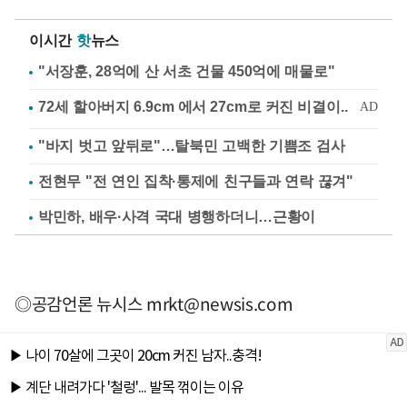
이시간
핫
뉴스
"서장훈, 28억에 산 서초 건물 450억에 매물로"
"바지 벗고 앞뒤로"…탈북민 고백한 기쁨조 검사
전현무 "전 연인 집착·통제에 친구들과 연락 끊겨"
박민하, 배우·사격 국대 병행하더니…근황이
◎공감언론 뉴시스
mrkt@newsis.com