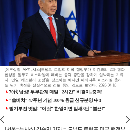
[예루살렘=AP/뉴시스]도널드 트럼프 미국 행정부가 이란과의 2차 평화
협상을 앞두고 이스라엘에 레바논 공격 중단을 강하게 압박하는 기류
다. 연일 '헤즈볼라 소탕'을 강조하는 베냐민 네타냐후 이스라엘 총리
도 단기 휴전을 실질적으로 검토 중인 것으로 보인다. 2026.04.16.
[서울=뉴시스] 김승민 기자 = 도널드 트럼프 미국 행정부