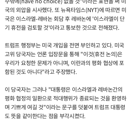
수밖에(have no choice) 없을 것"이라는 표현을 써 미
국의 외압을 시사했다. 또 뉴욕타임스(NYT)에 따르면 미
국은 이스라엘-레바논 회담 후 레바논에 '이스라엘이 단
기 휴전을 검토할 것'이라고 통보한 것으로 전해졌다.
트럼프 행정부는 미국 개입을 전면 부인하고 있다. 미국
고위 당국자는 언론 입장문을 통해 "이것(휴전 논의)은
우리가 요청한 문제가 아니며, 이란과의 평화 협상에 포
함된 것도 아니다"라고 주장했다.
이 당국자는 그러나 "대통령은 이스라엘과 레바논간의
평화 협정의 일환으로 적대행위가 종료되는 것을 환영하
며 기쁘게 여길 것"이라는 문구를 덧붙여 트럼프 대통령
도 뜻을 같이한다는 점을 부각시켰다.