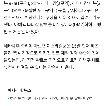
북 8㎞(1구역), 8㎞~리타니강(2구역), 리타니강 이북(3
구역)으로 3분할한 뒤 1구역 주둔을 유지하고 2구역은
점진적으로 이양한다는 구상을 세운 것으로 알려지기도
했다. 아예 리타니강 남부를 비무장지대(DMZ)화하는 방
안도 거론된 바 있다.
네타냐후 총리에 따르면 이스라엘군은 15일 현재 헤즈
볼라 핵심 거점으로 알려진 빈트 제빌 점령 수순에 접어
들었는데, 이 작전 완료를 기점으로 이르면 이번주 내로
휴전이 타결될 수 있다는 관측이 나온다.
이시간
핫
뉴스
하리수 "이혼 내가 먼저 제안…아기 못 낳아 미안"