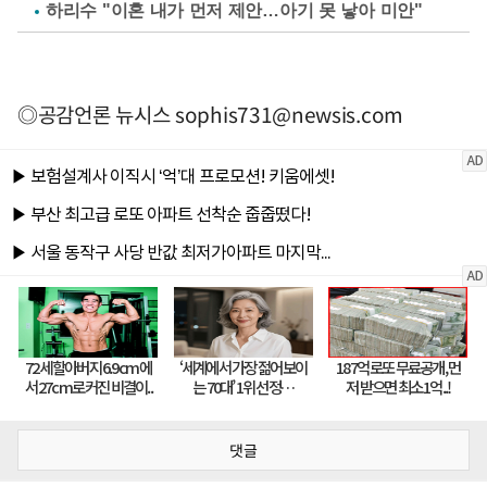
하리수 "이혼 내가 먼저 제안…아기 못 낳아 미안"
◎공감언론 뉴시스
sophis731@newsis.com
댓글