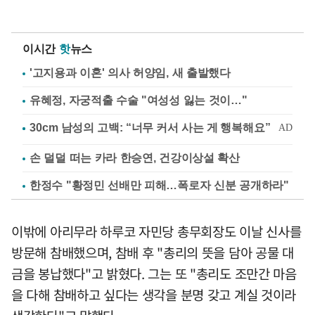
이시간
핫
뉴스
'고지용과 이혼' 의사 허양임, 새 출발했다
유혜정, 자궁적출 수술 "여성성 잃는 것이…"
손 덜덜 떠는 카라 한승연, 건강이상설 확산
한정수 "황정민 선배만 피해…폭로자 신분 공개하라"
이밖에 아리무라 하루코 자민당 총무회장도 이날 신사를
방문해 참배했으며, 참배 후 "총리의 뜻을 담아 공물 대
금을 봉납했다"고 밝혔다. 그는 또 "총리도 조만간 마음
을 다해 참배하고 싶다는 생각을 분명 갖고 계실 것이라