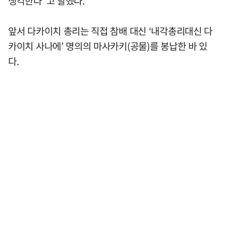
생각한다"고 말했다.
앞서 다카이치 총리는 직접 참배 대신 ‘내각총리대신 다
카이치 사나에’ 명의의 마사카키(공물)를 봉납한 바 있
다.