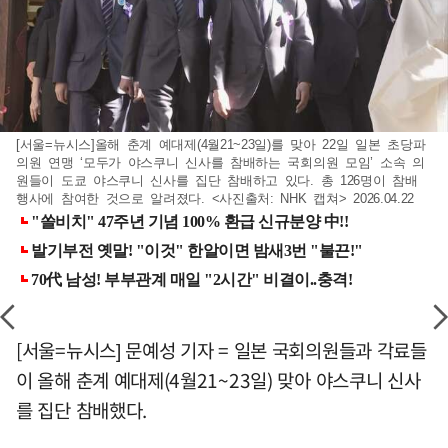
[서울=뉴시스]올해 춘계 예대제(4월21~23일)를 맞아 22일 일본 초당파
의원 연맹 ‘모두가 야스쿠니 신사를 참배하는 국회의원 모임’ 소속 의
원들이 도쿄 야스쿠니 신사를 집단 참배하고 있다. 총 126명이 참배
행사에 참여한 것으로 알려졌다. <사진출처: NHK 캡쳐> 2026.04.22
[서울=뉴시스] 문예성 기자 = 일본 국회의원들과 각료들
이 올해 춘계 예대제(4월21~23일) 맞아 야스쿠니 신사
를 집단 참배했다.