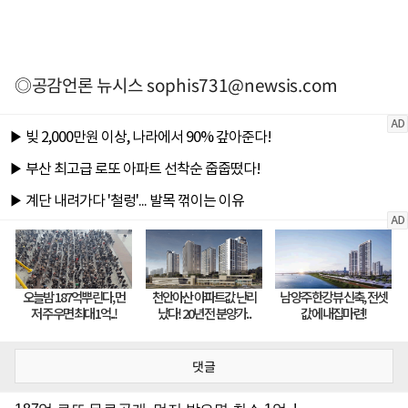
◎공감언론 뉴시스
sophis731@newsis.com
댓글