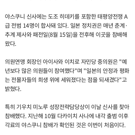
야스쿠니 신사에는 도조 히데키를 포함한 태평양전쟁 A
급 전범 14명이 합사돼 있다. 일본 정치권은 매년 춘계·
추계 제사와 패전일(8월 15일)을 전후해 이곳을 참배해
왔다.
의원연맹 회장인 아이사와 이치로 자민당 중의원은 "예
년보다 많은 의원들이 참여했다"며 "일본의 안정과 평화
는 전몰자들의 희생 위에 세워졌다는 점을 되새겼다"고
밝혔다.
특히 기우치 미노루 성장전략담당상이 이날 신사를 찾아
참배했다. 지난해 10월 다카이치 사나에 내각 출범 이후
각료의 야스쿠니 참배가 확인된 것은 이번이 처음이다.