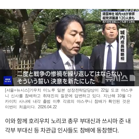
[서울=뉴시스]기우치 미노루 일본 성장전략담당상이 22일 도쿄 야스쿠
니 신사를 참배하고 취재진의 질문에 답변하고 있다. 지난해 10월 다
카이치 사나에 내각 출범 이후 각료의 야스쿠니 참배가 확인된 것은
이번이 처음이다. 2026.04.22
이와 함께 호리우치 노리코 총무 부대신과 쓰시마 준 내
각부 부대신 등 차관급 인사들도 참배에 동참했다.