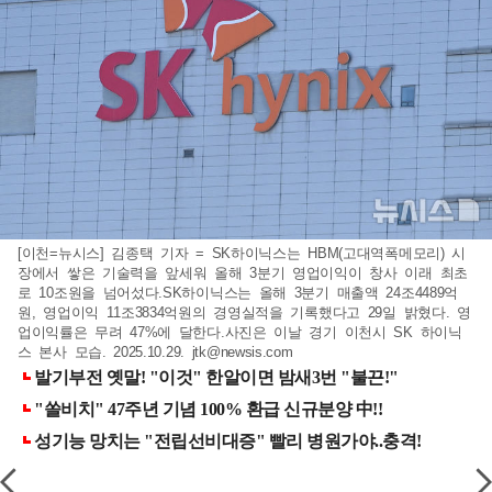
[이천=뉴시스] 김종택 기자 = SK하이닉스는 HBM(고대역폭메모리) 시
장에서 쌓은 기술력을 앞세워 올해 3분기 영업이익이 창사 이래 최초
로 10조원을 넘어섰다.SK하이닉스는 올해 3분기 매출액 24조4489억
원, 영업이익 11조3834억원의 경영실적을 기록했다고 29일 밝혔다. 영
업이익률은 무려 47%에 달한다.사진은 이날 경기 이천시 SK 하이닉
스 본사 모습. 2025.10.29.
jtk@newsis.com