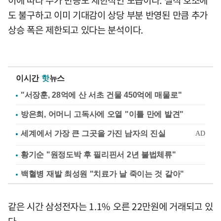
도 불구하고 이미 기대감이 상당 부분 반영된 만큼 추가
상승 폭은 제한되고 있다는 분석이다.
이시간
핫
뉴스
"서장훈, 28억에 산 서초 건물 450억에 매물로"
방은희, 어머니 고독사에 오열 "이틀 만에 발견"
황기순 "원정도박 후 필리핀서 2년 불법체류"
백혈병 재발 최성원 "치료가 날 죽이는 것 같아"
같은 시간 삼성전자는 1.1% 오른 22만원에 거래되고 있
다.