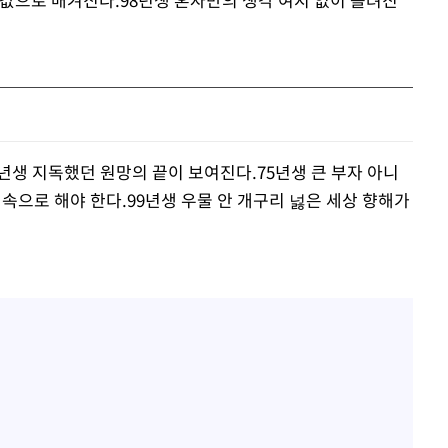
년생 지독했던 원망의 끝이 보여진다.75년생 큰 부자 아니
 속으로 해야 한다.99년생 우물 안 개구리 넗은 세상 향해가