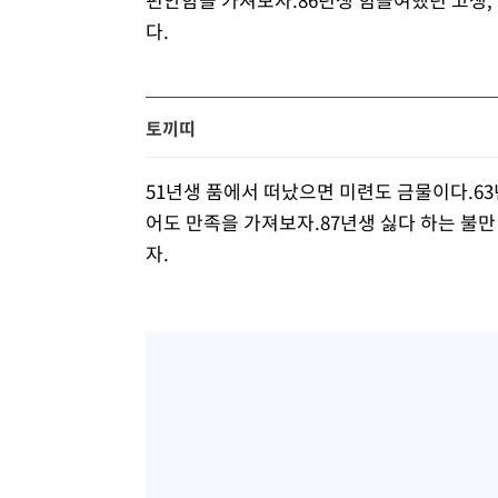
다.
토끼띠
51년생 품에서 떠났으면 미련도 금물이다.63
어도 만족을 가져보자.87년생 싫다 하는 불만
자.