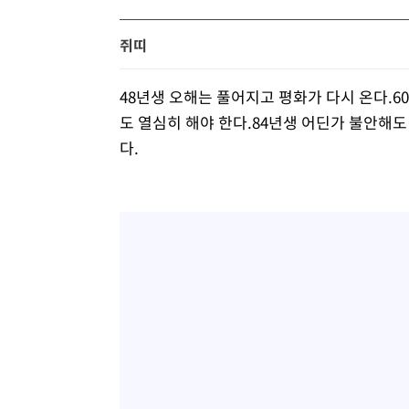
쥐띠
48년생 오해는 풀어지고 평화가 다시 온다.6
도 열심히 해야 한다.84년생 어딘가 불안해도
다.