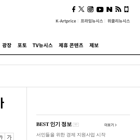
시, 스마트폰 액세서리에
NFC 더했다
K-Artprice
프라임뉴시스
위클리뉴시스
광장
포토
TV뉴시스
제휴 콘텐츠
제보
가