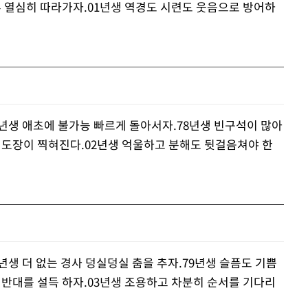
부 열심히 따라가자.01년생 역경도 시련도 웃음으로 방어하
6년생 애초에 불가능 빠르게 돌아서자.78년생 빈구석이 많아
래 도장이 찍혀진다.02년생 억울하고 분해도 뒷걸음쳐야 한
년생 더 없는 경사 덩실덩실 춤을 추자.79년생 슬픔도 기쁨
 반대를 설득 하자.03년생 조용하고 차분히 순서를 기다리