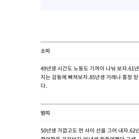
소띠
49년생 시간도 노동도 기꺼이 나눠 보자.61
지는 감동에 빠져보자.85년생 거래나 흥정 
다.
범띠
50년생 가깝고도 먼 사이 선을 그어 내자.6
편안함을 가져보자.86년생 힘들여했던 고생,