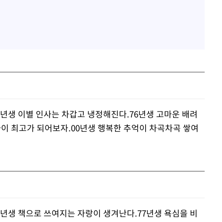
4년생 이별 인사는 차갑고 냉정해진다.76년생 고마운 배려
사이 최고가 되어보자.00년생 행복한 추억이 차곡차곡 쌓여
5년생 책으로 쓰여지는 자랑이 생겨난다.77년생 욕심을 비