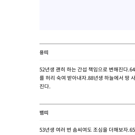
용띠
52년생 괜히 하는 간섭 책임으로 변해진다.6
를 허리 숙여 받아내자.88년생 하늘에서 땅 
진다.
뱀띠
53년생 여러 번 솜씨여도 조심을 더해보자.6