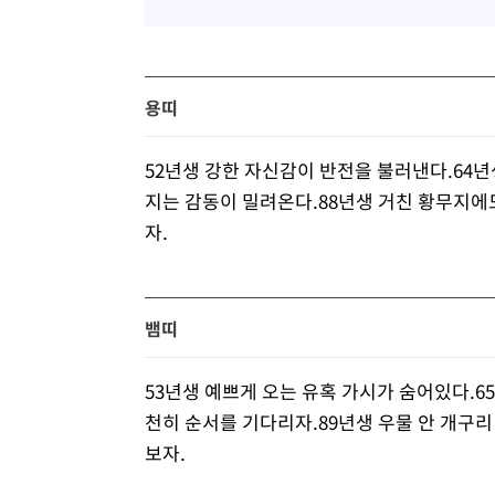
용띠
52년생 강한 자신감이 반전을 불러낸다.64년
지는 감동이 밀려온다.88년생 거친 황무지에
자.
뱀띠
53년생 예쁘게 오는 유혹 가시가 숨어있다.6
천히 순서를 기다리자.89년생 우물 안 개구리
보자.