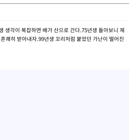
생 생각이 복잡하면 배가 산으로 간다.75년생 돌아보니 제
을 흔쾌히 받아내자.99년생 꼬리처럼 붙었던 가난이 떨어진