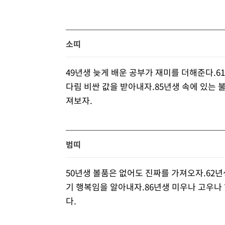
소띠
49년생 늦게 배운 공부가 재미를 더해준다.6
다림 비싼 값을 받아내자.85년생 속에 있는 
져보자.
범띠
50년생 볼품은 없어도 진짜를 가져오자.62년
기 행복임을 알아내자.86년생 미우나 고우나
다.