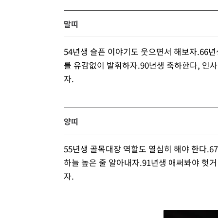
말띠
54년생 슬픈 이야기도 웃으면서 해보자.66년
를 유감없이 발휘하자.90년생 축하한다, 인사
자.
양띠
55년생 골목대장 역할도 열심히 해야 한다.6
하늘 높은 줄 알아내자.91년생 애써봐야 헛거
자.