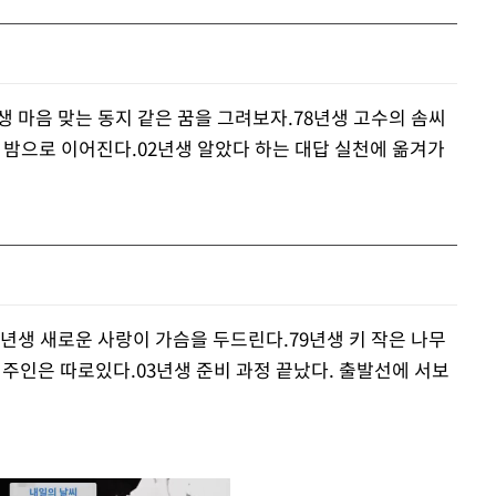
생 마음 맞는 동지 같은 꿈을 그려보자.78년생 고수의 솜씨
 밤으로 이어진다.02년생 알았다 하는 대답 실천에 옮겨가
7년생 새로운 사랑이 가슴을 두드린다.79년생 키 작은 나무
 주인은 따로있다.03년생 준비 과정 끝났다. 출발선에 서보