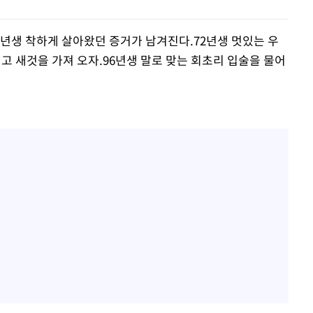
0년생 착하게 살아왔던 증거가 남겨진다.72년생 멋있는 우
내고 새것을 가져 오자.96년생 말로 맞는 회초리 입술을 물어