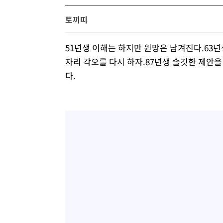
토끼띠
51년생 이해는 하지만 원망은 남겨진다.63년
자리 각오를 다시 하자.87년생 솔깃한 제안
다.