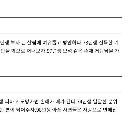
1년생 부자 된 살림에 여유롭고 평안하다.73년생 진득한 기
불만을 밖으로 꺼내보자.97년생 보석 같은 존재 거듭남을 가
생 피하고 도망가면 손해가 배가 된다.74년생 달달한 분위
 한 편이 되어주자.98년생 아픈 사연들은 자랑으로 변해진