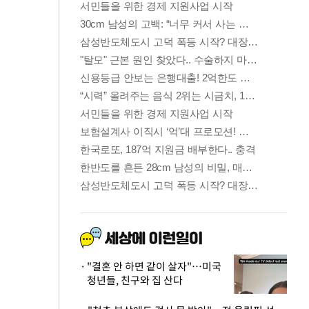
"결혼 안 하면 같이 살자"…미국
청년들, 친구와 집 산다