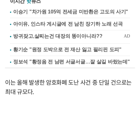
이시간
핫
뉴스
이승기 "차가원 105억 전세금 미반환은 고도의 사기"
아이유, 인스타 게시글에 전 남친 장기하 노래 선곡
황기순 "원정 도박으로 전 재산 잃고 필리핀 도피"
정보석 "황정음 전 남편 서글서글…잘 살길 바랐는데"
이는 올해 발생한 암호화폐 도난 사건 중 단일 건으로는
최대 규모다.