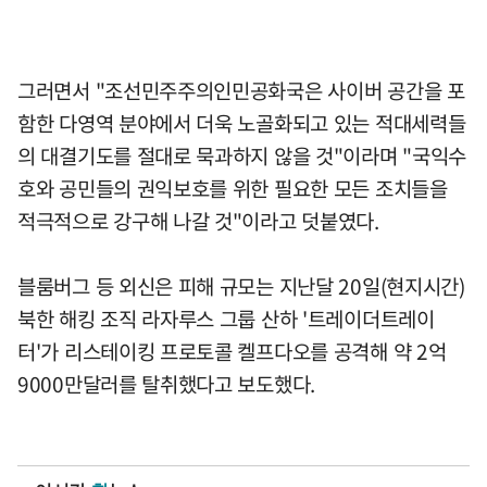
그러면서 "조선민주주의인민공화국은 사이버 공간을 포
함한 다영역 분야에서 더욱 노골화되고 있는 적대세력들
의 대결기도를 절대로 묵과하지 않을 것"이라며 "국익수
호와 공민들의 권익보호를 위한 필요한 모든 조치들을
적극적으로 강구해 나갈 것"이라고 덧붙였다.
블룸버그 등 외신은 피해 규모는 지난달 20일(현지시간)
북한 해킹 조직 라자루스 그룹 산하 '트레이더트레이
터'가 리스테이킹 프로토콜 켈프다오를 공격해 약 2억
9000만달러를 탈취했다고 보도했다.