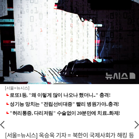
[서울=뉴시스]
[서울=뉴시스] 옥승욱 기자 = 북한이 국제사회가 해킹 등