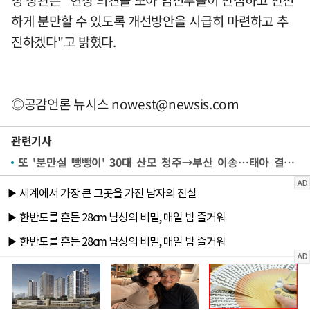
정 장관은 "현장 의견을 모아 임신부들이 안심하고 안전
하게 분만할 수 있도록 개선방안을 시급히 마련하고 추
진하겠다"고 밝혔다.
◎공감언론 뉴시스
nowest@newsis.com
관련기사
또 '분만실 뺑뺑이' 30대 산모 청주→부산 이송…태아 결국 숨져