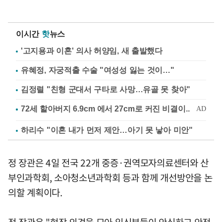
이시간
핫
뉴스
'고지용과 이혼' 의사 허양임, 새 출발했다
유혜정, 자궁적출 수술 "여성성 잃는 것이…"
김정렬 "친형 군대서 구타로 사망…유골 못 찾아"
하리수 "이혼 내가 먼저 제안…아기 못 낳아 미안"
정 장관은 4일 전국 22개 중증·권역모자의료센터와 산
부인과학회, 소아청소년과학회 등과 함께 개선방안을 논
의할 계획이다.