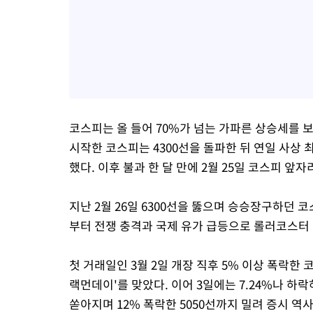
코스피는 올 들어 70%가 넘는 가파른 상승세를 보였다
시작한 코스피는 4300선을 돌파한 뒤 연일 사상 
했다. 이후 불과 한 달 만에 2월 25일 코스피 앞자리
지난 2월 26일 6300선을 뚫으며 승승장구하던 코
부터 전쟁 충격과 국제 유가 급등으로 롤러코스터
첫 거래일인 3월 2일 개장 직후 5% 이상 폭락
랙먼데이'를 맞았다. 이어 3일에는 7.24%나 하락
쏟아지며 12% 폭락한 5050선까지 밀려 증시 역