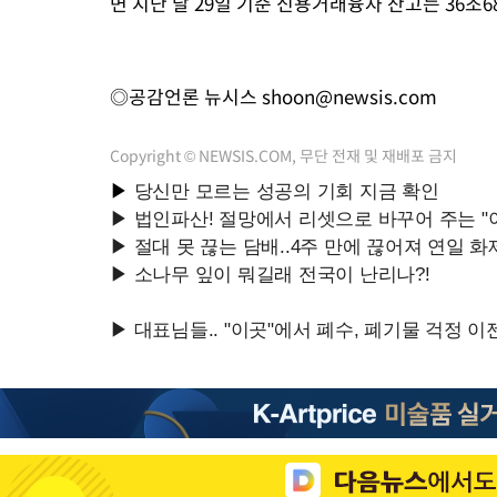
면 지난 달 29일 기준 신용거래융자 잔고는 36조
◎공감언론 뉴시스
shoon@newsis.com
Copyright © NEWSIS.COM, 무단 전재 및 재배포 금지