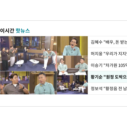
이시간
핫뉴스
김혜수 "배우, 돈 
황기순 "원정 도박으