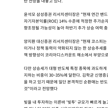
란 전망을 내놓고 있다.
윤석모 삼성증권 리서치센터장은 "현재 연간 밴드 
자기자본익률(ROE) 14% 수준에 적정한 주가순자산
향조정될 가능성이 높아 하반기 추가 상승 여력 
양지환 대신증권 리서치센터장은 "현재 코스피는 
이거나 정책 동력이 약화되지 않는 한 상승추세를
책 방향성이 코리아디스카운트 해소에서 부양으로
다만 상승세가 대형 반도체 특정 종목에 과도하게 
지하는 비중이 30~35%에 달한다. 김학균 신영
을 하고 있기 때문에 일단 본격적인 순환매는 반도
것"이라고 전망했다
빚을 내 투자하는 이른바 '빚투' 규모가 빠르게 