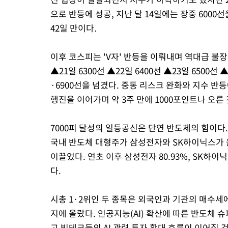
으로 반등에 성공, 지난 달 14일에는 장중 6000
42일 만이다.
이후 코스피는 'V자' 반등을 이뤄내며 역대급 불장을 
▲21일 6300선 ▲22일 6400선 ▲23일 6500선 
·6900선을 넘겼다. 중동 리스크 완화와 지수 
행진을 이어가며 약 3주 만에 1000포인트나 오른
7000피 달성의 일등공신은 단연 반도체의 힘이
국내 반도체 대형주가 삼성전자와 SK하이닉스가 
이끌었다. 연초 이후 삼성전자 80.93%, SK하이
다.
시총 1·2위인 두 종목은 외국인과 기관의 매수세에 
지에 올랐다. 인공지능(AI) 확산에 따른 반도체
고 빅테크들의 AI 관련 투자 확대 흐름이 이어질 