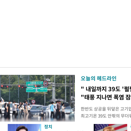
오늘의 헤드라인
" 내일까지 39도 '펄
"태풍 지나면 폭염 잠
한반도 상공을 뒤덮은 고기압
최고기온 39도 안팎의 무더
'돌핀'이 지나며 기압계가 
정치
으로 주춤할 것으로 기상청은