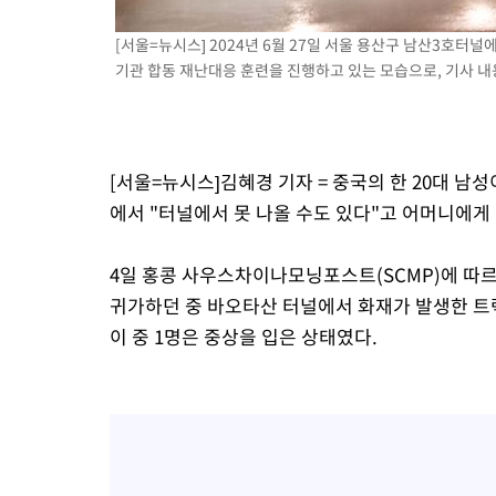
[서울=뉴시스] 2024년 6월 27일 서울 용산구 남산3호터
기관 합동 재난대응 훈련을 진행하고 있는 모습으로, 기사 내용과는
[서울=뉴시스]김혜경 기자 = 중국의 한 20대 남
에서 "터널에서 못 나올 수도 있다"고 어머니에게
4일 홍콩 사우스차이나모닝포스트(SCMP)에 따르
귀가하던 중 바오타산 터널에서 화재가 발생한 트럭
이 중 1명은 중상을 입은 상태였다.