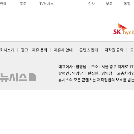
연예
포토
TV뉴시스
인사
부고
동정
회사소개
광고 · 제휴 문의
제휴사 안내
콘텐츠 판매
저작권 규약
고
대표이사 : 염영남
주소 : 서울 중구 퇴계로 1
발행인 : 염영남
편집인 : 염영남
고충처리인
뉴시스의 모든 콘텐츠는 저작권법의 보호를 받는 바, 무