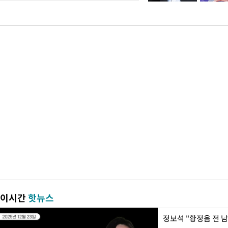
이시간
핫뉴스