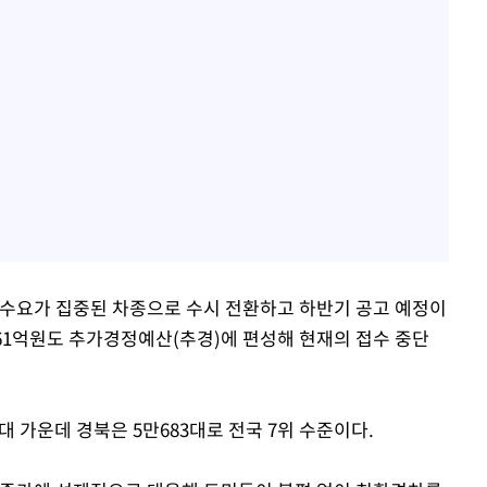
 수요가 집중된 차종으로 수시 전환하고 하반기 공고 예정이
261억원도 추가경정예산(추경)에 편성해 현재의 접수 중단
1대 가운데 경북은 5만683대로 전국 7위 수준이다.