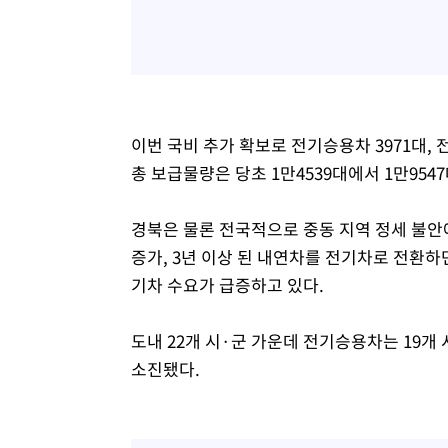
이번 국비 추가 확보로 전기승용차 3971대, 
총 보급물량은 당초 1만4539대에서 1만954
경북은 물론 전국적으로 중동 지역 정세 불안에
증가, 3년 이상 된 내연차를 전기차로 전환하
기차 수요가 급증하고 있다.
도내 22개 시·군 가운데 전기승용차는 19개 
소진됐다.