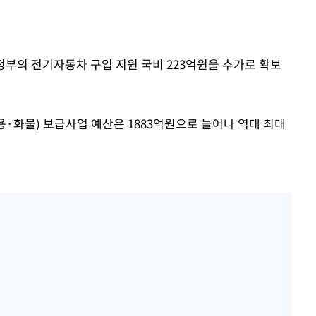
착
 정부의 전기자동차 구입 지원 국비 223억원을 추가로 확보
 격파
다"
·화물) 보급사업 예산은 1883억원으로 늘어나 역대 최대