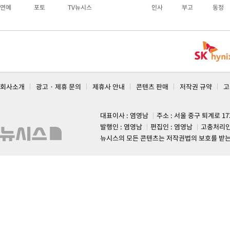
연예
포토
TV뉴시스
인사
부고
동정
회사소개
광고 · 제휴 문의
제휴사 안내
콘텐츠 판매
저작권 규약
고
대표이사 : 염영남
주소 : 서울 중구 퇴계로 1
발행인 : 염영남
편집인 : 염영남
고충처리인
뉴시스의 모든 콘텐츠는 저작권법의 보호를 받는 바, 무