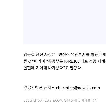
김동철 한전 사장은 "변전소 유휴부지를 활용한 
될 것"이라며 "공공부문 K-RE100 대표 성공 
실현에 기여해 나가겠다"고 말했다.
◎공감언론 뉴시스
charming@newsis.com
Copyright © NEWSIS.COM, 무단 전재 및 재배포 금지