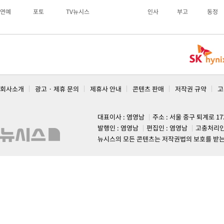
연예
포토
TV뉴시스
인사
부고
동정
회사소개
광고 · 제휴 문의
제휴사 안내
콘텐츠 판매
저작권 규약
고
대표이사 : 염영남
주소 : 서울 중구 퇴계로 1
발행인 : 염영남
편집인 : 염영남
고충처리인
뉴시스의 모든 콘텐츠는 저작권법의 보호를 받는 바, 무