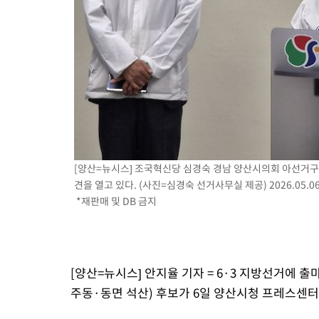
[양산=뉴시스] 조국혁신당 심경숙 경남 양산시의회 아선거구
견을 열고 있다. (사진=심경숙 선거사무실 제공) 2026.05.06
*재판매 및 DB 금지
[양산=뉴시스] 안지율 기자 = 6·3 지방선거에
주동·동면 석산) 후보가 6일 양산시청 프레스센