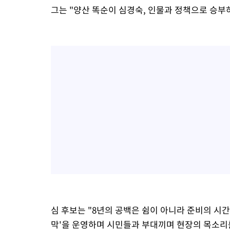
그는 "양산 똑순이 심경숙, 인물과 정책으로 승부
심 후보는 "8년의 공백은 쉼이 아니라 준비의 시
막'을 운영하며 시민들과 부대끼며 현장의 목소리