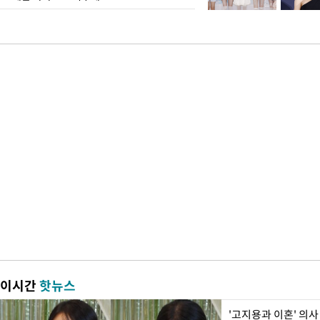
이시간
핫뉴스
'고지용과 이혼' 의사