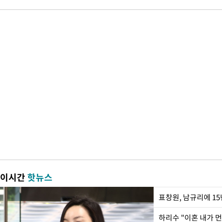
이시간
핫뉴스
하리수 "이혼 내가 