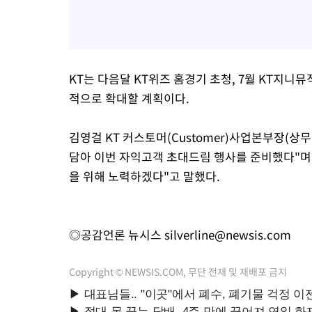
KT는 다음달 KT위즈 홈경기 초청, 7월 KT지니뮤
적으로 확대할 계획이다.
김영걸 KT 커스토머(Customer)사업본부장(상
담아 이번 자익고객 초대드림 행사를 준비했다"며
을 위해 노력하겠다"고 말했다.
◎공감언론 뉴시스
silverline@newsis.com
Copyright © NEWSIS.COM, 무단 전재 및 재배포 금지