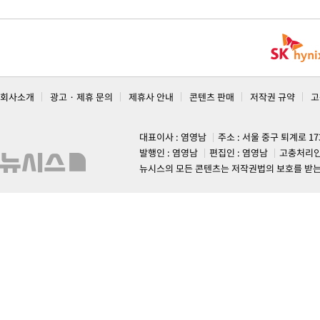
회사소개
광고 · 제휴 문의
제휴사 안내
콘텐츠 판매
저작권 규약
고
대표이사 : 염영남
주소 : 서울 중구 퇴계로 1
발행인 : 염영남
편집인 : 염영남
고충처리인
뉴시스의 모든 콘텐츠는 저작권법의 보호를 받는 바, 무