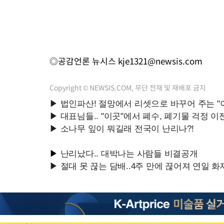
◎공감언론 뉴시스
kje1321@newsis.com
Copyright © NEWSIS.COM, 무단 전재 및 재배포 금지