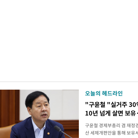
오늘의 헤드라인
"구윤철 "실거주 30
10년 넘게 살면 보유
구윤철 경제부총리 겸 재정경
산 세제개편안을 통해 보유