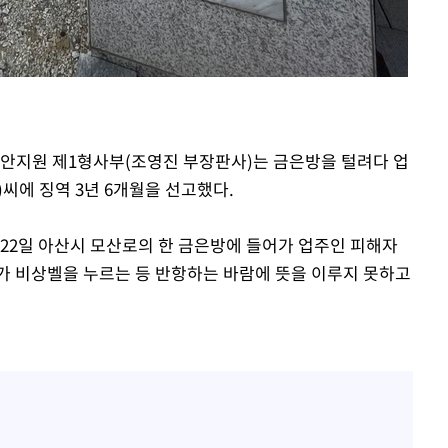
천안지원 제1형사부(조영진 부장판사)는 금은방을 털려다 업
)씨에 징역 3년 6개월을 선고했다.
 22일 아산시 모산로의 한 금은방에 들어가 업주인 피해자
가 비상벨을 누르는 등 반항하는 바람에 뜻을 이루지 못하고