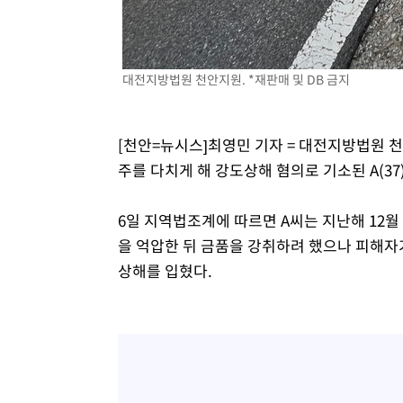
대전지방법원 천안지원. *재판매 및 DB 금지
[천안=뉴시스]최영민 기자 = 대전지방법원 
주를 다치게 해 강도상해 혐의로 기소된 A(37
6일 지역법조계에 따르면 A씨는 지난해 12월
을 억압한 뒤 금품을 강취하려 했으나 피해자
상해를 입혔다.