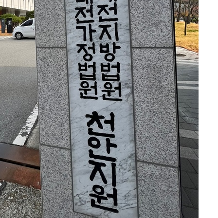
에서 두차
20일 후