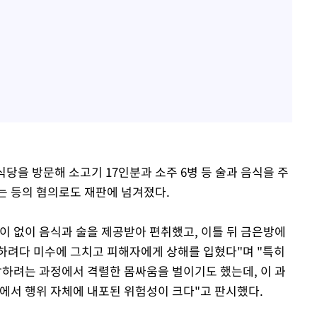
식당을 방문해 소고기 17인분과 소주 6병 등 술과 음식을 주
는 등의 혐의로도 재판에 넘겨졌다.
이 없이 음식과 술을 제공받아 편취했고, 이틀 뒤 금은방에
하려다 미수에 그치고 피해자에게 상해를 입혔다"며 "특히
하려는 과정에서 격렬한 몸싸움을 벌이기도 했는데, 이 과
점에서 행위 자체에 내포된 위험성이 크다"고 판시했다.