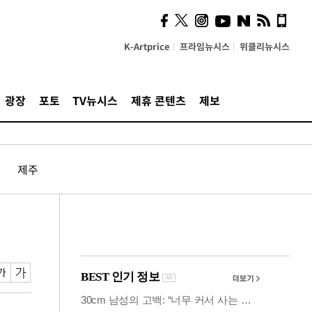
시, 스마트폰 액세서리에
NFC 더했다
K-Artprice
프라임뉴시스
위클리뉴시스
광장
포토
TV뉴시스
제휴 콘텐츠
제보
제주