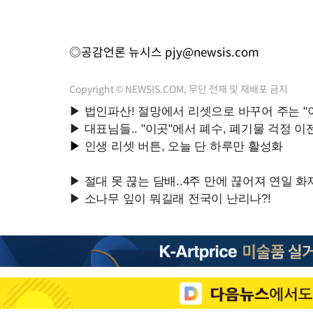
◎공감언론 뉴시스
pjy@newsis.com
Copyright © NEWSIS.COM, 무단 전재 및 재배포 금지