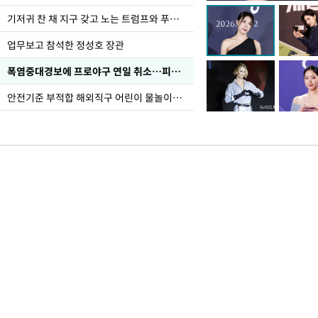
선 다해 강구해야"
기저귀 찬 채 지구 갖고 노는 트럼프와 푸틴 형상 미로
업무보고 참석한 정성호 장관
폭염중대경보에 프로야구 연일 취소…피칭 연습장 '52도'
안전기준 부적합 해외직구 어린이 물놀이용품 판매 중단 요청한 서울시