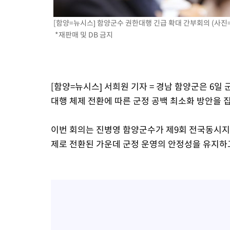
[함양=뉴시스] 함양군수 권한대행 긴급 확대 간부회의 (사진=함양군
*재판매 및 DB 금지
[함양=뉴시스] 서희원 기자 = 경남 함양군은 6
대행 체제 전환에 따른 군정 공백 최소화 방안을 
이번 회의는 진병영 함양군수가 제9회 전국동시
제로 전환된 가운데 군정 운영의 안정성을 유지하