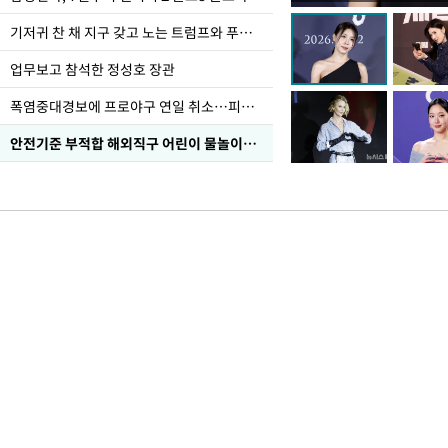
선 다해 강구해야"
기저귀 찬 채 지구 갖고 노는 트럼프와 푸틴 형상 미로
업무보고 참석한 정성호 장관
폭염중대경보에 프로야구 연일 취소…피칭 연습장 '52도'
안전기준 부적합 해외직구 어린이 물놀이용품 판매 중단 요청한 서울시