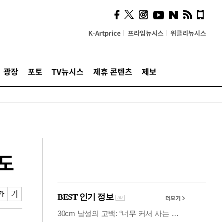
시, 스마트폰 액세서리에
NFC 더했다
K-Artprice
프라임뉴시스
위클리뉴시스
광장
포토
TV뉴시스
제휴 콘텐츠
제보
도