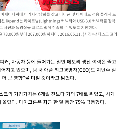
 아세아타워에서 기자간담회를 갖고 아이폰 및 아이패드 전용 플래시 드
iXpand는 라이트닝(Lightning) 커넥터와 USB 3.0 커넥터를 장착
로 사진과 동영상을 빠르고 쉽게 전송할 수 있도록 지원한다.
3,000원부터 207,000원까지다. 2016.05.11. (사진=샌디스크 코리
스피커, 자동차 등에 들어가는 일반 메모리 생산 여력은 줄고
이어지고 있으며, 팀 쿡 애플 최고경영자(CEO)도 지난주 실
 더 큰 영향”을 미칠 것이라고 밝혔다.
스크의 기업가치는 6개월 전보다 거의 7배로 뛰었고, 시게
 올랐다. 마이크론은 최근 한 달 동안 75% 급등했다.