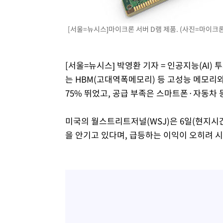
[서울=뉴시스]마이크론 서버 D램 제품. (사진=마이크
[서울=뉴시스] 박영환 기자 = 인공지능(AI)
는 HBM(고대역폭메모리) 등 고성능 메모리
75% 뛰었고, 공급 부족은 스마트폰·자동차
미국의 월스트리트저널(WSJ)은 6일(현지시간
을 안기고 있다며, 급등하는 이익이 오히려 시