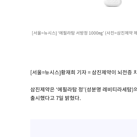
[서울=뉴시스] ‘에필라탐 서방정 1000㎎’ (사진=삼진제약 제공)
[서울=뉴시스]황재희 기자 = 삼진제약이 뇌전증 
삼진제약은 ‘에필라탐 정’(성분명 레비티라세탐)의
출시했다고 7일 밝혔다.