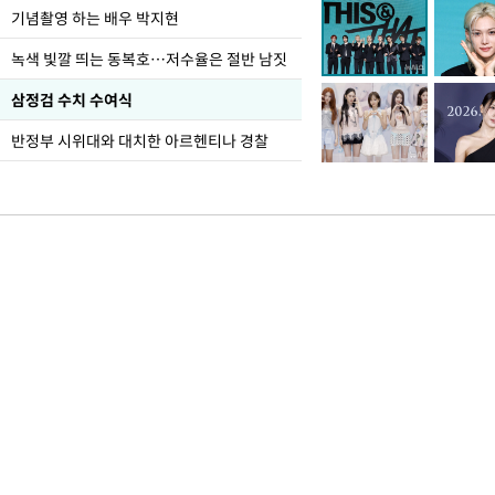
기념촬영 하는 배우 박지현
녹색 빛깔 띄는 동복호…저수율은 절반 남짓
삼정검 수치 수여식
반정부 시위대와 대치한 아르헨티나 경찰