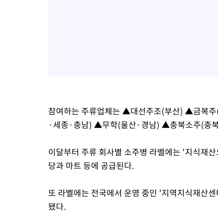
참여하는 주류업체는 ▲대선주조(부산) ▲금복주
·세종·충남) ▲무학(울산·경남) ▲충북소주(충북
이달부터 주류 회사별 소주병 라벨에는 '지식재산
당과 마트 등에 공급된다.
또 라벨에는 전국에서 운영 중인 '지역지식재산센터
됐다.