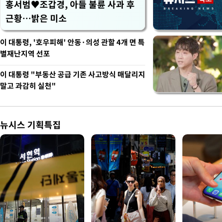
홍서범♥조갑경, 아들 불륜 사과 후
근황…밝은 미소
이 대통령, '호우피해' 안동·의성 관할 4개 면 특
별재난지역 선포
이 대통령 "부동산 공급 기존 사고방식 매달리지
말고 과감히 실천"
뉴시스 기획특집