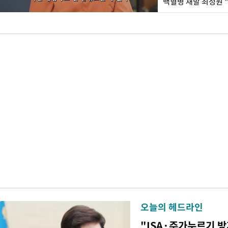
백혈병 재발 최성원 "
오늘의 헤드라인
"ISA·주가누르기 