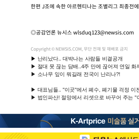
한편 J조에 속한 아르헨티나는 조별리그 최종전에
◎공감언론 뉴시스
wlsduq123@newsis.com
Copyright © NEWSIS.COM, 무단 전재 및 재배포 금지