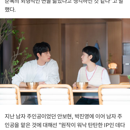
순록의 외형적인 면을 닮았다고 생각하신 것 같다"고 말
했다.
지난 남자 주인공이었던 안보현, 박진영에 이어 남자 주
인공을 맡은 것에 대해선 "원작이 워낙 탄탄한 IP인 데다