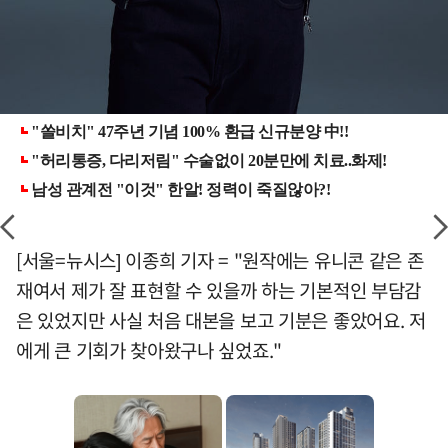
[서울=뉴시스] 이종희 기자 = "원작에는 유니콘 같은 존
재여서 제가 잘 표현할 수 있을까 하는 기본적인 부담감
은 있었지만 사실 처음 대본을 보고 기분은 좋았어요. 저
에게 큰 기회가 찾아왔구나 싶었죠."