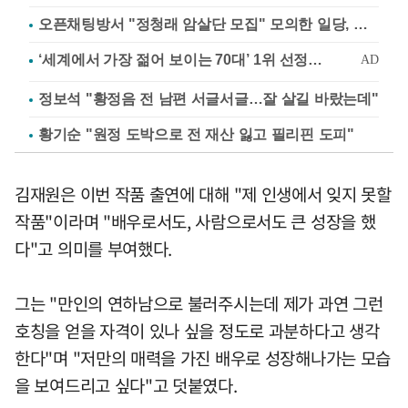
오픈채팅방서 "정청래 암살단 모집" 모의한 일당, 불구속 송치
정보석 "황정음 전 남편 서글서글…잘 살길 바랐는데"
황기순 "원정 도박으로 전 재산 잃고 필리핀 도피"
김재원은 이번 작품 출연에 대해 "제 인생에서 잊지 못할
작품"이라며 "배우로서도, 사람으로서도 큰 성장을 했
다"고 의미를 부여했다.
그는 "만인의 연하남으로 불러주시는데 제가 과연 그런
호칭을 얻을 자격이 있나 싶을 정도로 과분하다고 생각
한다"며 "저만의 매력을 가진 배우로 성장해나가는 모습
을 보여드리고 싶다"고 덧붙였다.