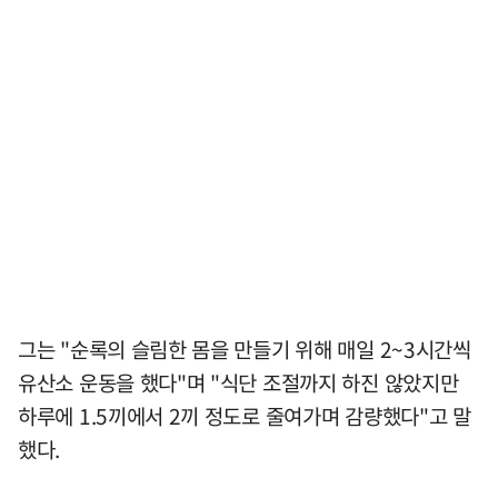
그는 "순록의 슬림한 몸을 만들기 위해 매일 2~3시간씩
유산소 운동을 했다"며 "식단 조절까지 하진 않았지만
하루에 1.5끼에서 2끼 정도로 줄여가며 감량했다"고 말
했다.