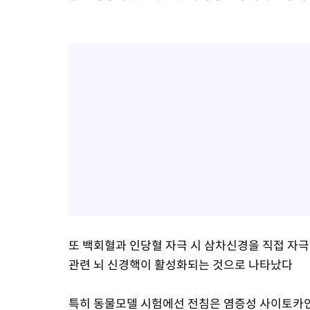
또 백회혈과 인당혈 자극 시 삼차신경을 직접 자
관련 뇌 신경핵이 활성화되는 것으로 나타났다
특히 동물모델 시험에선 전침은 염증성 사이토카인