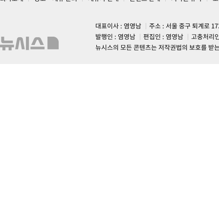
대표이사 : 염영남
주소 : 서울 중구 퇴계로 1
발행인 : 염영남
편집인 : 염영남
고충처리인
뉴시스의 모든 콘텐츠는 저작권법의 보호를 받는 바, 무