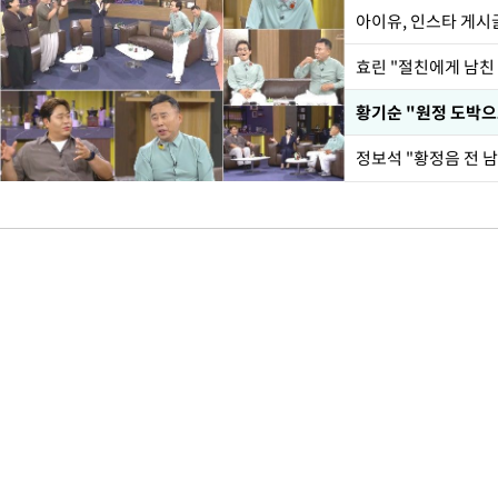
아이유, 인스타 게시
효린 "절친에게 남친
황기순 "원정 도박으