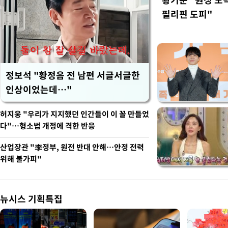
필리핀 도피"
정보석 "황정음 전 남편 서글서글한
인상이었는데…"
허지웅 "우리가 지지했던 인간들이 이 꼴 만들었
다"…형소법 개정에 격한 반응
산업장관 "李정부, 원전 반대 안해…안정 전력
위해 불가피"
뉴시스 기획특집