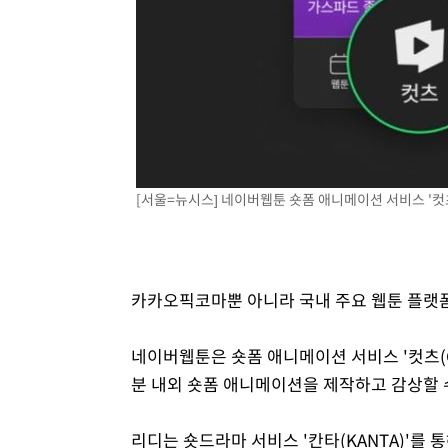
[서울=뉴시스] 네이버웹툰 숏폼 애니메이션 서비스 '컷츠
카카오픽코마뿐 아니라 국내 주요 웹툰 플랫폼
네이버웹툰은 숏폼 애니메이션 서비스 '컷츠(C
분 내외 숏폼 애니메이션을 제작하고 감상할 
리디는 숏드라마 서비스 '칸타(KANTA)'를 