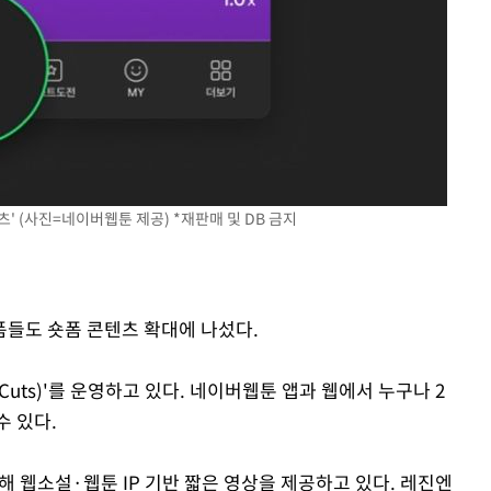
' (사진=네이버웹툰 제공) *재판매 및 DB 금지
들도 숏폼 콘텐츠 확대에 나섰다.
uts)'를 운영하고 있다. 네이버웹툰 앱과 웹에서 누구나 2
수 있다.
통해 웹소설·웹툰 IP 기반 짧은 영상을 제공하고 있다. 레진엔