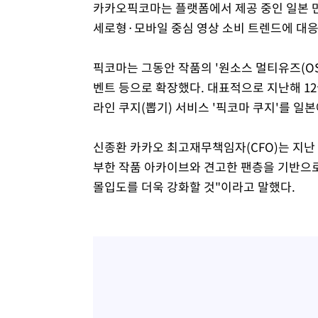
카카오픽코마는 플랫폼에서 제공 중인 일본 만
세로형·모바일 중심 영상 소비 트렌드에 대응
픽코마는 그동안 작품의 '원소스 멀티유즈(OSM
벤트 등으로 확장했다. 대표적으로 지난해 12
라인 쿠지(뽑기) 서비스 '픽코마 쿠지'를 일
신종환 카카오 최고재무책임자(CFO)는 지난
부한 작품 아카이브와 견고한 팬층을 기반으
몰입도를 더욱 강화할 것"이라고 말했다.