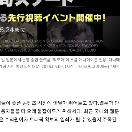
 말 일본에서 운영 중인 플랫폼 '픽코마'에 숏폼 애니메이션 전용 '애니메
기념 사전 이벤트 안내문. 2026.05.09. (사진=카카오픽코마 제공) *재판
업들이 숏폼 콘텐츠 시장에 잇달아 뛰어들고 있다.웹툰과 만
이용자들을 더 오래 붙잡아두기 위해서다. 최근 국내외 웹툰
운 수익원이자 트래픽 확보의 열쇠가 될 수 있을지 주목된