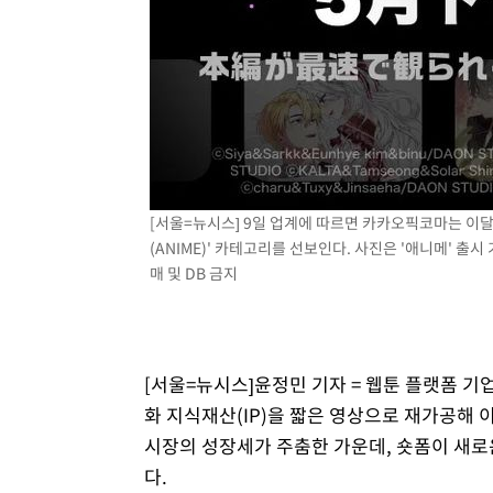
[서울=뉴시스] 9일 업계에 따르면 카카오픽코마는 이달
(ANIME)' 카테고리를 선보인다. 사진은 '애니메' 출시 
매 및 DB 금지
[서울=뉴시스]윤정민 기자 = 웹툰 플랫폼 기
화 지식재산(IP)을 짧은 영상으로 재가공해 
시장의 성장세가 주춤한 가운데, 숏폼이 새로
다.