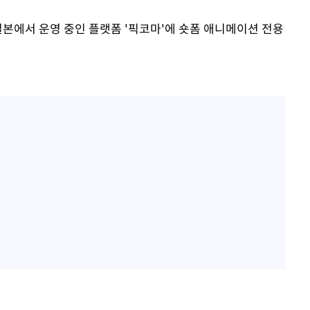
일본에서 운영 중인 플랫폼 '픽코마'에 숏폼 애니메이션 전용