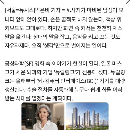
[서울=뉴시스]박은비 기자 =
사지가 마비된 남성이 모
#.
니터 앞에 앉아 있다. 손은 꿈쩍도 하지 않는다. 책상 위
키보드도 그대로다. 하지만 화면 속 커서는 천천히 체스
말을 옮긴다. 상대의 말을 잡고, 음악을 켜고 끄는 것도
자유자재다. 오직 '생각'만으로 벌어지는 일이다.
공상과학(SF) 영화 속 이야기가 현실이 된다. 일론 머스
크가 세운 뇌과학 기업 '뉴럴링크'가 선봉에 섰다. 뉴럴링
크는 올해부터 '뇌-컴퓨터 인터페이스(BCI)' 기기를 대량
생산한다. 수술 절차를 자동화해 누구나 쉽게 칩을 이식
받는 시대를 열겠다는 계획이다.