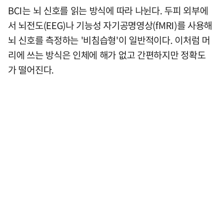
BCI는 뇌 신호를 읽는 방식에 따라 나뉜다. 두피 외부에
서 뇌전도(EEG)나 기능성 자기공명영상(fMRI)를 사용해
뇌 신호를 측정하는 '비침습형'이 일반적이다. 이처럼 머
리에 쓰는 방식은 인체에 해가 없고 간편하지만 정확도
가 떨어진다.