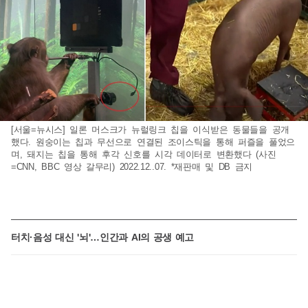
[서울=뉴시스] 일론 머스크가 뉴럴링크 칩을 이식받은 동물들을 공개
했다. 원숭이는 칩과 무선으로 연결된 조이스틱을 통해 퍼즐을 풀었으
며, 돼지는 칩을 통해 후각 신호를 시각 데이터로 변환했다 (사진
=CNN, BBC 영상 갈무리) 2022.12..07. *재판매 및 DB 금지
터치·음성 대신 '뇌'…인간과 AI의 공생 예고