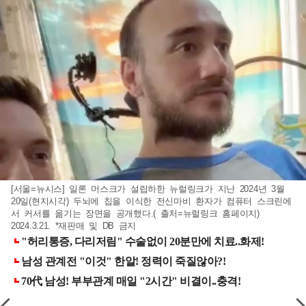
[서울=뉴시스] 일론 머스크가 설립하한 뉴럴링크가 지난 2024년 3월
20일(현지시각) 두뇌에 칩을 이식한 전신마비 환자가 컴퓨터 스크린에
서 커서를 옮기는 장면을 공개했다.( 출처=뉴럴링크 홈페이지)
2024.3.21. *재판매 및 DB 금지