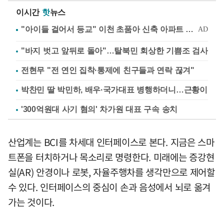
이시간
핫
뉴스
"바지 벗고 앞뒤로 돌아"…탈북민 회상한 기쁨조 검사
전현무 "전 연인 집착·통제에 친구들과 연락 끊겨"
박찬민 딸 박민하, 배우·국가대표 병행하더니…근황이
'300억원대 사기 혐의' 차가원 대표 구속 송치
산업계는 BCI를 차세대 인터페이스로 본다. 지금은 스마
트폰을 터치하거나 목소리로 명령한다. 미래에는 증강현
실(AR) 안경이나 로봇, 자율주행차를 생각만으로 제어할
수 있다. 인터페이스의 중심이 손과 음성에서 뇌로 옮겨
가는 것이다.