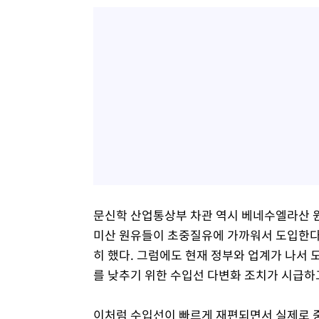
문신학 산업통상부 차관 역시 베네수엘라산 원
미산 원유들이 초중질유에 가까워서 도입한다
히 했다. 그럼에도 현재 정부와 업계가 나서 
를 낮추기 위한 수입선 다변화 조치가 시급하
이처럼 수입선이 빠르게 재편되면서 실제로 중