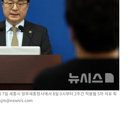
 7일 세종시 정부세종청사에서 8일 0시부터 2주간 적용될 5차 석유 최
kjm@newsis.com