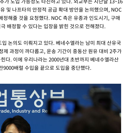
추가 도입 가능성도 타진하고 있다. 외교부는 지난달 13~16
유 및 나프타의 안정적 공급 확대 방안을 논의했으며, NOC
정해줄 것을 요청했다. NOC 측은 유종과 인도시기, 구매
적극 배정할 수 있다는 입장을 밝힌 것으로 전해졌다.
입 논의도 이뤄지고 있다. 베네수엘라는 남미 최대 산유국
정제 과정이 까다롭고, 운송 기간이 중동산 원유 대비 2주가
꼽힌다. 이에 우리나라는 2000년대 초반까지 베네수엘라산
1만9000배럴 수입을 끝으로 도입을 중단했다.