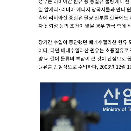
정부는 리비아산 원유 중 중질유 물량에 대한 
일 알제리·리비아 에너지 당국자들과 만나 원
측에 리비아산 중질유 물량 일부를 한국에도 배
자 신뢰성 등의 조건이 맞을 경우 한국 측에 
장기간 수입이 중단됐던 베네수엘라산 원유 도
이다. 다만 베네수엘라산 원유는 초중질유로 
량 더 길어 물류비 부담이 큰 것이 단점으로 
원유를 간헐적으로 수입하다, 2003년 12월 