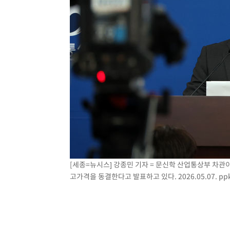
[세종=뉴시스] 강종민 기자 = 문신학 산업통상부 차관이
고가격을 동결한다고 발표하고 있다. 2026.05.07.
pp