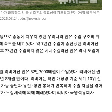
유가가 급등하고 각 국 비축유의 중요성이 강조되고 있는 24일 울산 남구
26.03.24.
bbs@newsis.com
.
전쟁으로 중동에 치우쳐 있던 우리나라 원유 수입 구조의 취
에 속도를 내고 있다. 약 7년간 수입이 중단됐던 리비아산
이후 23년간 수입되지 않은 베네수엘라산 원유 역시 도입이
월 리비아산 원유 52만3000배럴이 수입됐다. 리비아산 원
 6년 8개월 만이다. 리비아는 확인 매장량 기준 세계 10위 산
설 가동 중단과 유전·항만 봉쇄가 반복되며 수출 차질을 겪어
 펌프가 무장세력에 의해 폐쇄됐다며 리비아 국영석유회사