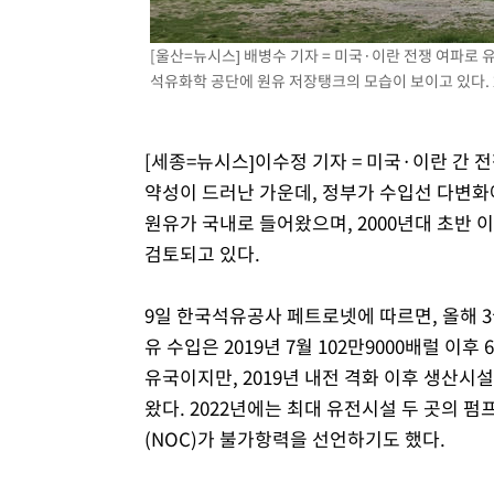
[울산=뉴시스] 배병수 기자 = 미국·이란 전쟁 여파로 
석유화학 공단에 원유 저장탱크의 모습이 보이고 있다. 20
[세종=뉴시스]이수정 기자 = 미국·이란 간 
약성이 드러난 가운데, 정부가 수입선 다변화
원유가 국내로 들어왔으며, 2000년대 초반 
검토되고 있다.
9일 한국석유공사 페트로넷에 따르면, 올해 3
유 수입은 2019년 7월 102만9000배럴 이후
유국이지만, 2019년 내전 격화 이후 생산시
왔다. 2022년에는 최대 유전시설 두 곳의
(NOC)가 불가항력을 선언하기도 했다.