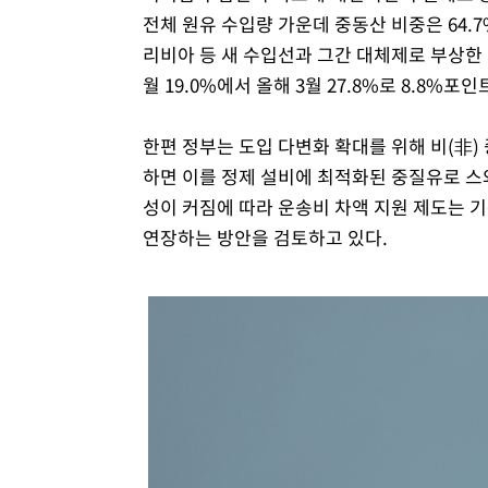
전체 원유 수입량 가운데 중동산 비중은 64.7%
리비아 등 새 수입선과 그간 대체제로 부상한 
월 19.0%에서 올해 3월 27.8%로 8.8%
한편 정부는 도입 다변화 확대를 위해 비(非)
하면 이를 정제 설비에 최적화된 중질유로 스와
성이 커짐에 따라 운송비 차액 지원 제도는 기
연장하는 방안을 검토하고 있다.