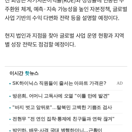
진 회장은 자기자본이익률(ROE)와 성장률에 연동된 주
주환원 체계, 예측·지속 가능성을 높인 자본정책, 글로벌
사업 기반의 수익 다변화 전략 등을 설명할 예정이다.
현지 법인과 지점을 찾아 글로벌 사업 운영 현황과 지역
별 성장 전략도 점검할 예정이다.
이시간
핫
뉴스
방은희, 어머니 고독사에 오열 "이틀 만에 발견"
"바지 벗고 앞뒤로"…탈북민 고백한 기쁨조 검사
전현무 "전 연인 집착·통제에 친구들과 연락 끊겨"
박민하, 배우·사격 국대 병행하더니…근황이