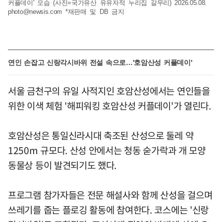
커플데이' 모습 (사진=국가유산 유유자적 누리집 갈무리) 2026.05.08.
photo@newsis.com
*재판매 및 DB 금지
연인 손잡고 신랑각시바위 전설 속으로…'호암산성 커플데이'
서울 금천구의 유일 사적지인 호암산성에서는 연인들을
위한 이색 체험 '해피워킹 호암산성 커플데이'가 열린다.
호암산성은 통일신라시대 축조된 산성으로 둘레 약
1250m 규모다. 산성 안에서는 청동 숟가락과 개 모양
동물상 등이 발견되기도 했다.
프로그램 참가자들은 전문 해설사와 함께 산성을 걸으며
쓰레기를 줍는 플로깅 활동에 참여한다. 코스에는 '신랑