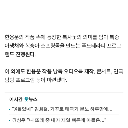
한용운의 작품 속에 등장한 복사꽃의 의미를 담아 복숭
아냉채와 복숭아 스프링롤을 만드는 푸드테라피 프로그
램도 진행된다.
이 외에도 한용운 작품 낭독 오디오북 제작, 콘서트, 연극
탐방 프로그램 등이 마련됐다.
이시간
핫
뉴스
"X돌았네" 김희철, 거꾸로 태극기 분노 하루만에…
권상우 "내 또래 중 내가 제일 빠른데 아들은…"