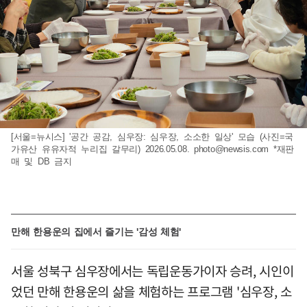
[서울=뉴시스] '공간 공감, 심우장: 심우장, 소소한 일상' 모습 (사진=국
가유산 유유자적 누리집 갈무리) 2026.05.08.
photo@newsis.com
*재판
매 및 DB 금지
만해 한용운의 집에서 즐기는 '감성 체험'
서울 성북구 심우장에서는 독립운동가이자 승려, 시인이
었던 만해 한용운의 삶을 체험하는 프로그램 '심우장, 소