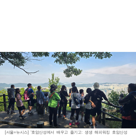
[서울=뉴시스] '호암산성에서 배우고 즐기고: 생생 해피워킹 호암산성