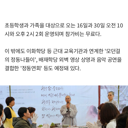
초등학생과 가족을 대상으로 오는 16일과 30일 오전 10
시와 오후 2시 2회 운영되며 참가비는 무료다.
이 밖에도 이화학당 등 근대 교육기관과 연계한 '모던걸
의 정동나들이', 배재학당 외벽 영상 상영과 음악 공연을
결합한 '정동연회' 등도 예정돼 있다.