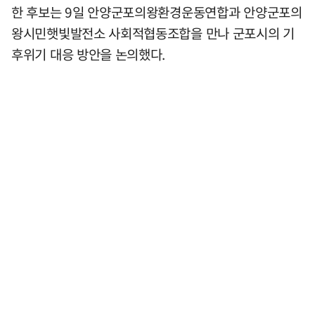
한 후보는 9일 안양군포의왕환경운동연합과 안양군포의
왕시민햇빛발전소 사회적협동조합을 만나 군포시의 기
후위기 대응 방안을 논의했다.