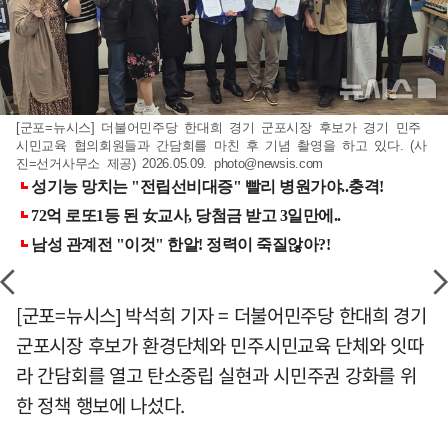
[군포=뉴시스] 더불어민주당 한대희 경기 군포시장 후보가 경기 민주
시민교육 협의회원들과 간담회를 마친 후 기념 촬영을 하고 있다. (사
진=선거사무소 제공) 2026.05.09.
photo@newsis.com
[군포=뉴시스] 박석희 기자 = 더불어민주당 한대희 경기
군포시장 후보가 환경단체와 민주시민교육 단체와 잇따
라 간담회를 열고 탄소중립 실현과 시민주권 강화를 위
한 정책 행보에 나섰다.