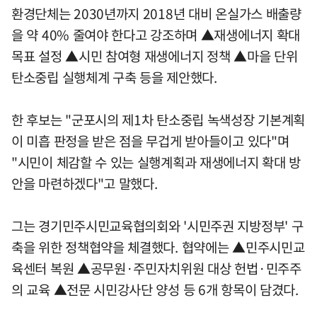
환경단체는 2030년까지 2018년 대비 온실가스 배출량
을 약 40% 줄여야 한다고 강조하며 ▲재생에너지 확대
목표 설정 ▲시민 참여형 재생에너지 정책 ▲마을 단위
탄소중립 실행체계 구축 등을 제안했다.
한 후보는 "군포시의 제1차 탄소중립 녹색성장 기본계획
이 미흡 판정을 받은 점을 무겁게 받아들이고 있다"며
"시민이 체감할 수 있는 실행계획과 재생에너지 확대 방
안을 마련하겠다"고 말했다.
그는 경기민주시민교육협의회와 '시민주권 지방정부' 구
축을 위한 정책협약을 체결했다. 협약에는 ▲민주시민교
육센터 복원 ▲공무원·주민자치위원 대상 헌법·민주주
의 교육 ▲전문 시민강사단 양성 등 6개 항목이 담겼다.