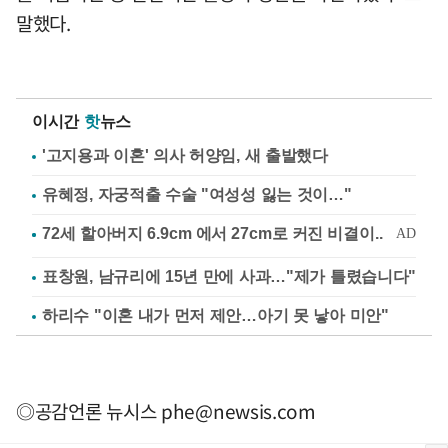
말했다.
이시간
핫
뉴스
'고지용과 이혼' 의사 허양임, 새 출발했다
유혜정, 자궁적출 수술 "여성성 잃는 것이…"
표창원, 남규리에 15년 만에 사과…"제가 틀렸습니다"
하리수 "이혼 내가 먼저 제안…아기 못 낳아 미안"
◎공감언론 뉴시스
phe@newsis.com