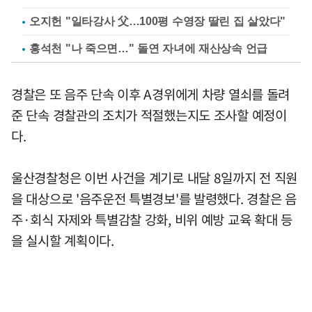
오지헌 "일타강사 父…100평 수영장 딸린 집 살았다"
홍석천 "나 죽으면…" 돌연 자녀에 재산상속 언급
경찰은 또 음주 단속 이후 A경위에게 차량 열쇠를 돌려
준 단속 경찰관의 조치가 적절했는지도 조사할 예정이
다.
울산경찰청은 이번 사건을 계기로 내달 8일까지 전 직원
을 대상으로 '음주운전 특별경보'를 발령했다. 경찰은 음
주·회식 자제와 특별감찰 강화, 비위 예방 교육 확대 등
을 실시할 계획이다.