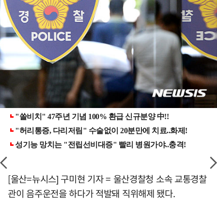
[울산=뉴시스] 구미현 기자 = 울산경찰청 소속 교통경찰
관이 음주운전을 하다가 적발돼 직위해제 됐다.