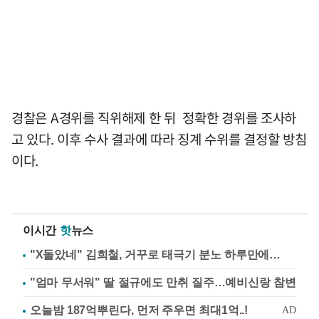
경찰은 A경위를 직위해제 한 뒤 정확한 경위를 조사하
고 있다. 이후 수사 결과에 따라 징계 수위를 결정할 방침
이다.
이시간
핫
뉴스
"X돌았네" 김희철, 거꾸로 태극기 분노 하루만에…
"엄마 무서워" 딸 절규에도 만취 질주…예비신랑 참변