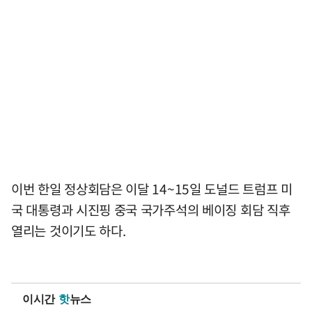
이번 한일 정상회담은 이달 14~15일 도널드 트럼프 미
국 대통령과 시진핑 중국 국가주석의 베이징 회담 직후
열리는 것이기도 하다.
이시간
핫
뉴스