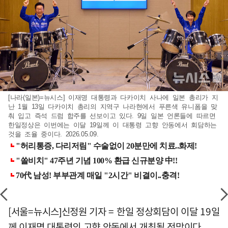
[나라(일본)=뉴시스] 이재명 대통령과 다카이치 사나에 일본 총리가 지
난 1월 13일 다카이치 총리의 지역구 나라현에서 푸른색 유니폼을 맞
춰 입고 즉석 드럼 합주를 선보이고 있다. 9일 일본 언론들에 따르면
한일정상은 이번에는 이달 19일께 이 대통령 고향 안동에서 회담하는
것을 조율 중이다. 2026.05.09.
[서울=뉴시스]신정원 기자 = 한일 정상회담이 이달 19일
께 이재명 대통령의 고향 안동에서 개최될 전망이다.