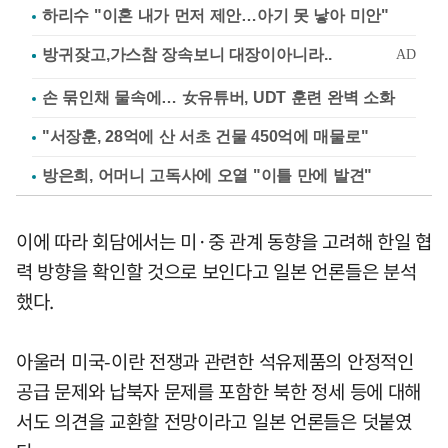
하리수 "이혼 내가 먼저 제안…아기 못 낳아 미안"
손 묶인채 물속에… 女유튜버, UDT 훈련 완벽 소화
"서장훈, 28억에 산 서초 건물 450억에 매물로"
방은희, 어머니 고독사에 오열 "이틀 만에 발견"
이에 따라 회담에서는 미·중 관계 동향을 고려해 한일 협
력 방향을 확인할 것으로 보인다고 일본 언론들은 분석
했다.
아울러 미국-이란 전쟁과 관련한 석유제품의 안정적인
공급 문제와 납북자 문제를 포함한 북한 정세 등에 대해
서도 의견을 교환할 전망이라고 일본 언론들은 덧붙였