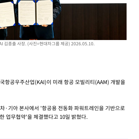
'
(종합)
대우'
'온도차'
김종출 사장. (사진=현대차그룹 제공) 2026.05.10.
국항공우주산업(KAI)이 미래 항공 모빌리티(AAM) 개발을
동차·기아 본사에서 '항공용 전동화 파워트레인을 기반으로
한 업무협약'을 체결했다고 10일 밝혔다.