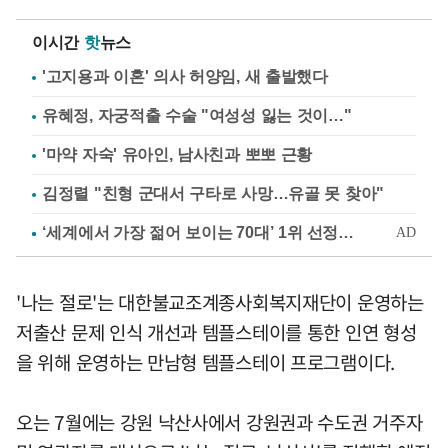
이시간
핫
뉴스
'고지용과 이혼' 의사 허양임, 새 출발했다
유혜정, 자궁적출 수술 "여성성 잃는 것이…"
'마약 자숙' 유아인, 남사친과 뽀뽀 근황
김정렬 "친형 군대서 구타로 사망…유골 못 찾아"
'나는 절로'는 대한불교조계종사회복지재단이 운영하는
저출산 문제 인식 개선과 템플스테이를 통한 인연 형성
을 위해 운영하는 만남형 템플스테이 프로그램이다.
오는 7월에는 강원 낙산사에서 강원권과 수도권 거주자