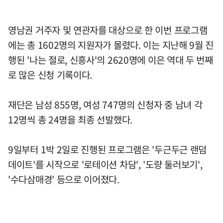
영남권 거주자 및 연관자를 대상으로 한 이번 프로그램
에는 총 1602명의 지원자가 몰렸다. 이는 지난해 9월 진
행된 '나는 절로, 신흥사'의 2620명에 이은 역대 두 번째
로 많은 신청 기록이다.
재단은 남성 855명, 여성 747명의 신청자 중 남녀 각
12명씩 총 24명을 최종 선발했다.
9일부터 1박 2일로 진행된 프로그램은 '두근두근 랜덤
데이트'를 시작으로 '로테이션 차담', '도량 둘러보기',
'수다삼매경' 등으로 이어졌다.