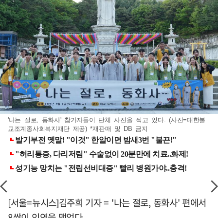
'나는 절로, 동화사' 참가자들이 단체 사진을 찍고 있다. (사진=대한불
교조계종사회복지재단 제공) *재판매 및 DB 금지
[서울=뉴시스]김주희 기자 = '나는 절로, 동화사' 편에서
8쌍이 인연을 맺었다.