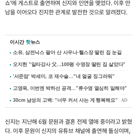
쇼'에 게스트로 출연하며 신지와 인연을 맺었다. 이후 만
남을 이어오다 진지한 관계로 발전한 것으로 알려졌다.
이시간
핫
뉴스
소유, 삼전닉스 팔아 산 사우나·헬스장 딸린 집 눈길
오지헌 "일타강사 父…100평 수영장 딸린 집 살았다"
'서준맘' 박세미, 코 재수술…"내 얼굴 징그러워"
고영욱, 이번엔 박하선 공격…"류수영 열심히 일해야"
신지는 지난해 6월 문원과 결혼 전제 열애 중이라고 밝혔
다. 이후 문원이 신지의 유튜브 채널에 출연해 돌싱이며,