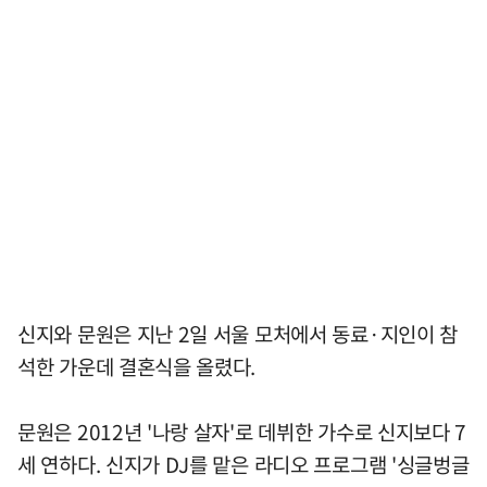
신지와 문원은 지난 2일 서울 모처에서 동료·지인이 참
석한 가운데 결혼식을 올렸다.
문원은 2012년 '나랑 살자'로 데뷔한 가수로 신지보다 7
세 연하다. 신지가 DJ를 맡은 라디오 프로그램 '싱글벙글