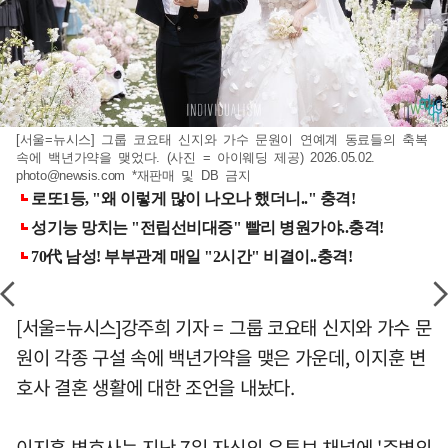
[서울=뉴시스] 그룹 코요태 신지와 가수 문원이 연예계 동료들의 축복
속에 백년가약을 맺었다. (사진 = 아이웨딩 제공) 2026.05.02.
photo@newsis.com
*재판매 및 DB 금지
[서울=뉴시스]강주희 기자 = 그룹 코요태 신지와 가수 문
원이 각종 구설 속에 백년가약을 맺은 가운데, 이지훈 변
호사 결혼 생활에 대한 조언을 내놨다.
이지훈 변호사는 지난 7일 자신의 유튜브 채널에 '주변의