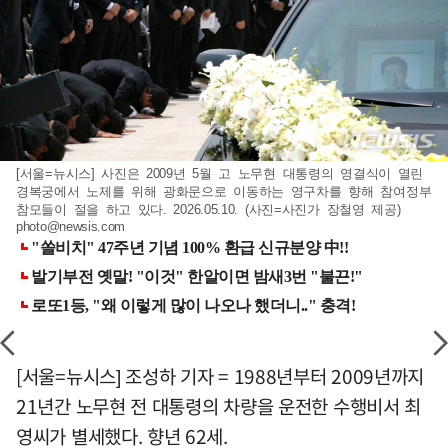
[서울=뉴시스] 사진은 2009년 5월 고 노무현 대통령의 영결식이 열린
경복궁에서 노제를 위해 광화문으로 이동하는 영구차를 향해 참여정부
참모들이 절을 하고 있다. 2026.05.10. (사진=사진가 장철영 제공)
photo@newsis.com
[서울=뉴시스] 조성하 기자 = 1988년부터 2009년까지
21년간 노무현 전 대통령의 차량을 운전한 수행비서 최
영씨가 별세했다. 향년 62세.