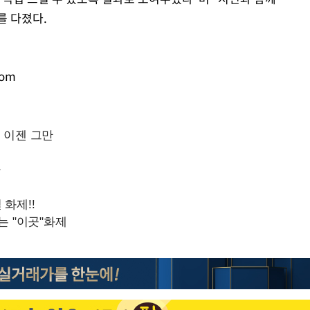
를 다졌다.
com