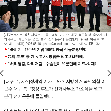
[대구=뉴시스] 6·3 지방선거 국민의힘 이근수 대구 북구청장 후보가 선
거사무소 개소식을 열고 본격 선거운동에 돌입했다. (사진=이근수 후
보 캠프 제공) 2026.05.10.
photo@newsis.com
*재판매 및 DB 금지
[대구=뉴시스]정재익 기자 = 6·3 지방선거 국민의힘 이
근수 대구 북구청장 후보가 선거사무소 개소식을 열고
본격 선거운동에 돌입했다.
이 후보는 지난 9일 북구 태전동 선거사무소에서 개소식