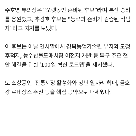
주호영 부의장은 "오랫동안 준비된 후보"라며 본선 승리
를 응원했고, 추경호 후보는 "능력과 준비가 검증된 적임
자"라고 지지를 보냈다.
이 후보는 이날 인사말에서 경북농업기술원 부지와 도청
후적지, 농수산물도매시장 이전지 개발 등 북구 주요 현
안 해결을 위한 '100일 혁신 로드맵'을 제시했다.
또 소상공인·전통시장 활성화와 청년 일자리 확대, 금호
강 르네상스 추진 등을 핵심 공약으로 내세웠다.