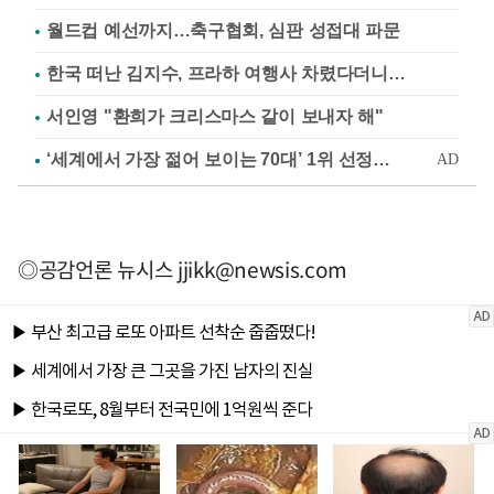
월드컵 예선까지…축구협회, 심판 성접대 파문
한국 떠난 김지수, 프라하 여행사 차렸다더니…
서인영 "환희가 크리스마스 같이 보내자 해"
◎공감언론 뉴시스
jjikk@newsis.com