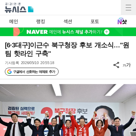
메인
랭킹
섹션
포토
[6·3대구]이근수 북구청장 후보 개소식…"원
팀 핫라인 구축"
기사등록
2026/05/10 20:55:18
가
가
구글에서 선호하는 매체로 추가