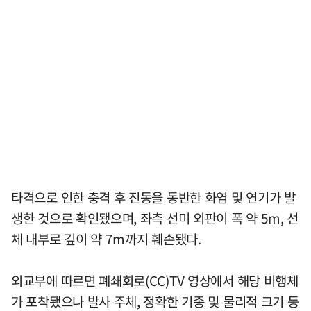
타격으로 인한 충격 후 진동을 동반한 화염 및 연기가 발
생한 것으로 확인됐으며, 좌측 선미 외판이 폭 약 5m, 선
체 내부로 깊이 약 7m까지 훼손됐다.
외교부에 따르면 폐쇄회로(CC)TV 영상에서 해당 비행체
가 포착됐으나 발사 주체, 정확한 기종 및 물리적 크기 등