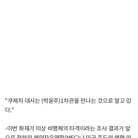
"쿠제치 대사는 (박윤주)1차관을 만나는 것으로 알고 있
다."
-이번 화재가 미상 비행체의 타격이라는 조사 결과가 앞
으로 정부의 해양자유연합(MFC)나 미국 주도의 해협 안