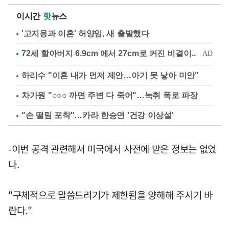
이시간
핫
뉴스
'고지용과 이혼' 허양임, 새 출발했다
하리수 "이혼 내가 먼저 제안…아기 못 낳아 미안"
차가원 "○○○ 까면 주변 다 죽어"…녹취 폭로 파장
"손 떨림 포착"…카라 한승연 '건강 이상설'
-이번 공격 관련해서 미국에서 사전에 받은 정보는 없었
나.
"구체적으로 말씀드리기가 제한됨을 양해해 주시기 바
란다."