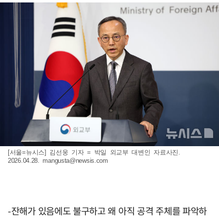
[서울=뉴시스] 김선웅 기자 = 박일 외교부 대변인 자료사진.
2026.04.28.
mangusta@newsis.com
-잔해가 있음에도 불구하고 왜 아직 공격 주체를 파악하